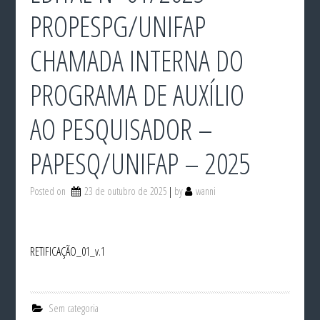
PROPESPG/UNIFAP
CHAMADA INTERNA DO
PROGRAMA DE AUXÍLIO
AO PESQUISADOR –
PAPESQ/UNIFAP – 2025
Posted on
23 de outubro de 2025
by
wanni
RETIFICAÇÃO_01_v.1
Sem categoria