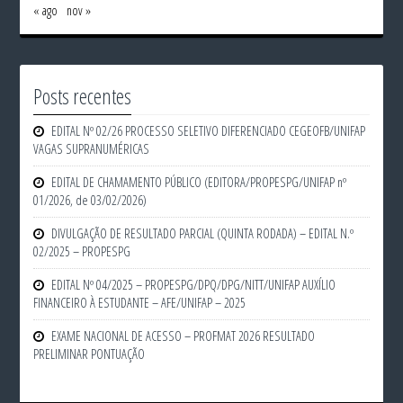
« ago
nov »
Posts recentes
EDITAL Nº 02/26 PROCESSO SELETIVO DIFERENCIADO CEGEOFB/UNIFAP
VAGAS SUPRANUMÉRICAS
EDITAL DE CHAMAMENTO PÚBLICO (EDITORA/PROPESPG/UNIFAP nº
01/2026, de 03/02/2026)
DIVULGAÇÃO DE RESULTADO PARCIAL (QUINTA RODADA) – EDITAL N.º
02/2025 – PROPESPG
EDITAL Nº 04/2025 – PROPESPG/DPQ/DPG/NITT/UNIFAP AUXÍLIO
FINANCEIRO À ESTUDANTE – AFE/UNIFAP – 2025
EXAME NACIONAL DE ACESSO – PROFMAT 2026 RESULTADO
PRELIMINAR PONTUAÇÃO