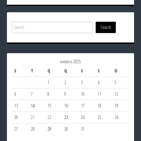
outubro 2025
S
T
Q
Q
S
S
D
1
2
3
4
5
6
7
8
9
10
11
12
13
14
15
16
17
18
19
20
21
22
23
24
25
26
27
28
29
30
31