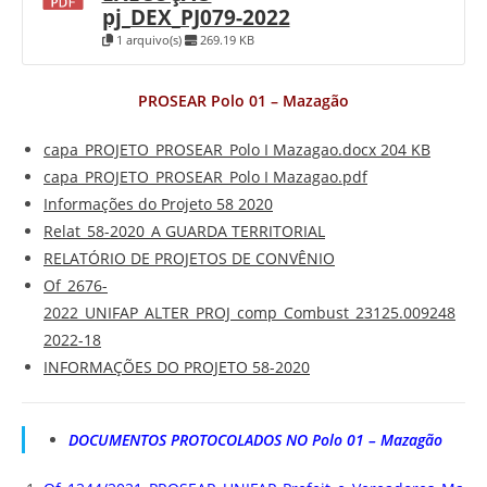
pj_DEX_PJ079-2022
1 arquivo(s)
269.19 KB
PROSEAR Polo 01 – Mazagão
capa_PROJETO_PROSEAR_Polo I Mazagao.docx 204 KB
capa_PROJETO_PROSEAR_Polo I Mazagao.pdf
Informações do Projeto 58 2020
Relat_58-2020_A GUARDA TERRITORIAL
RELATÓRIO DE PROJETOS DE CONVÊNIO
Of_2676-
2022_UNIFAP_ALTER_PROJ_comp_Combust_23125.009248
2022-18
INFORMAÇÕES DO PROJETO 58-2020
DOCUMENTOS PROTOCOLADOS NO Polo 01 – Mazagão