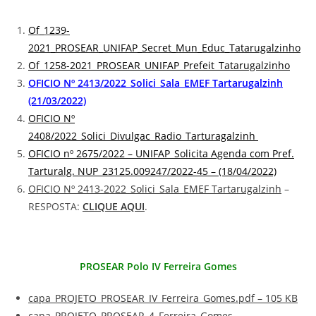
Of_1239-
2021_PROSEAR_UNIFAP_Secret_Mun_Educ_Tatarugalzinho
Of_1258-2021_PROSEAR_UNIFAP_Prefeit_Tatarugalzinho
OFICIO Nº 2413/2022_Solici_Sala_EMEF Tartarugalzinh
(21/03/2022)
OFICIO Nº
2408/2022_Solici_Divulgac_Radio_Tarturagalzinh
OFICIO nº 2675/2022 – UNIFAP_Solicita Agenda com Pref.
Tarturalg. NUP_23125.009247/2022-45 – (18/04/2022)
OFICIO Nº 2413-2022_Solici_Sala_EMEF Tartarugalzinh
–
RESPOSTA:
CLIQUE AQUI
.
PROSEAR Polo IV Ferreira Gomes
capa_PROJETO_PROSEAR_IV_Ferreira_Gomes.pdf – 105 KB
capa_PROJETO_PROSEAR_4_Ferreira_Gomes