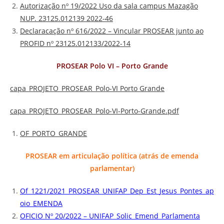
Autorização nº 19/2022 Uso da sala campus Mazagão
NUP. 23125.012139 2022-46
Declaracação nº 616/2022 – Vincular PROSEAR junto ao
PROFID nº 23125.012133/2022-14
PROSEAR Polo VI – Porto Grande
capa_PROJETO_PROSEAR_Polo-VI Porto Grande
capa_PROJETO_PROSEAR_Polo-VI-Porto-Grande.pdf
OF_PORTO_GRANDE
PROSEAR em articulação política (atrás de emenda
parlamentar)
Of_1221/2021_PROSEAR_UNIFAP_Dep_Est_Jesus_Pontes_ap
oio_EMENDA
OFICIO Nº 20/2022 – UNIFAP_Solic_Emend_Parlamenta