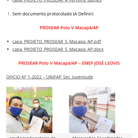
Sem documento protocolado (A Definir)
PROSEAR Polo V Macapá/AP
capa_PROJETO_PROSEAR_5_Macapa_AP.pdf
capa_PROJETO_PROSEAR_5_Macapa_AP.docx
PROSEAR Polo V Macapá/AP – EMEF JOSÉ LEOVIS
OFICIO Nº 1-2022 – UNIFAP_Sec_Juventude