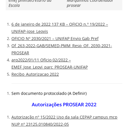
emef pmmSecretario da
Marquinhos Coordenador
Escola
prosear
6 de janeiro de 2022 137 KB – OFICIO n.º 19/2022 –
UNIFAP-jose_Leovis
OFICIO Nº 2030/2021 – UNIFAP Envio Gab Pref
Of_263-2022-GAB/SEMED-PMM_Resp_OF. 2030-2021-
PROSEAR
arq2022/01/11 Ofício 02/2022 –
EMEF_Jose_Leovi_parc_PROSEAR-UNIFAP
Recibo_Autorizacao 2022
Sem documento protocolado (A Definir)
Autorizações PROSEAR 2022
Autorização nº 15/2022 Uso da sala CEPAP campus mcp
NUP nº 23125.010840/2022-05