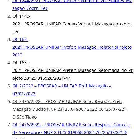
Of_1244/2021_PROSEAR_UNIFAP_Prefeit_e_Vereadores_Ma
zagao_Coorp_Tec
Of_1143-
2021_PROSEAR_UNIFAP_CamaraVeread_Mazagao_projeto_
Lei
Of_163-
2021_PROSEAR_UNIFAP_Prefeit_Mazagao_RelatorioProjeto
2019
Of_163-
2021_PROSEAR_UNIFAP_Prefeit_Mazagao_Retomada_do_Pr
ojeto 23125.016928/2021-47
Of_2/2022 – PROSEAR – UNIFAP_Pref_Mazagão –
02/01/2022
Of_2475/2022 – PROSEAR-UNIFAP Solic. Respost Pref.
Mazagão Dudão NUP 23125.019067 2022-06 (25/07/22) –
D São Tiago
Of_2476/2022 – PROSEAR-UNIFAP Solic. Respost. Câmara
de Vereadores NUP 23125.019068-2022-76 (25/07/22) D