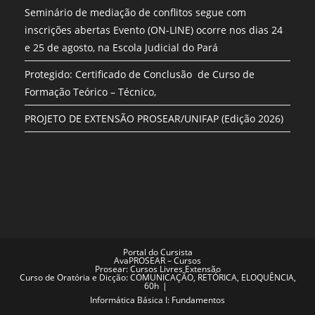
Seminário de mediação de conflitos segue com
inscrições abertas Evento (ON-LINE) ocorre nos dias 24
e 25 de agosto, na Escola Judicial do Pará
Protegido: Certificado de Conclusão de Curso de
Formação Teórico – Técnico,
PROJETO DE EXTENSÃO PROSEAR/UNIFAP (Edição 2026)
Portal do Cursista
AvaPROSEAR – Cursos
Prosear: Cursos Livres Extensão
Curso de Oratória e Dicção: COMUNICAÇÃO, RETÓRICA, ELOQUÊNCIA,
60h
Informática Básica I: Fundamentos