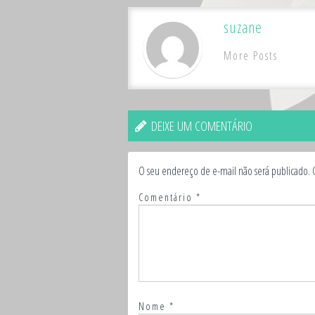
suzane
More Posts
DEIXE UM COMENTÁRIO
O seu endereço de e-mail não será publicado.
Comentário
*
Nome
*