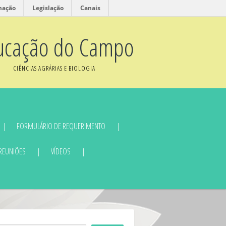
mação
Legislação
Canais
ucação do Campo
CIÊNCIAS AGRÁRIAS E BIOLOGIA
FORMULÁRIO DE REQUERIMENTO
 REUNIÕES
VÍDEOS