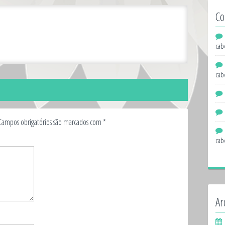
Co
cab
cab
Campos obrigatórios são marcados com
*
cab
Ar