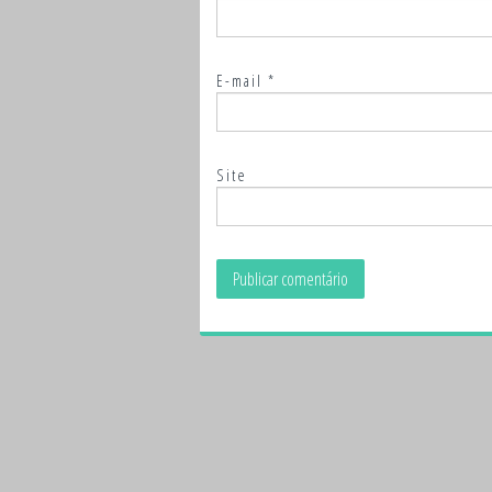
E-mail
*
Site