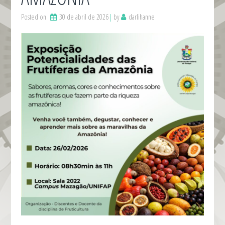
Posted on
30 de abril de 2026
by
darlihanne