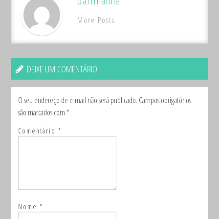
darlihanne
More Posts
DEIXE UM COMENTÁRIO
O seu endereço de e-mail não será publicado.
Campos obrigatórios
são marcados com
*
Comentário
*
Nome
*