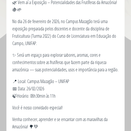
🌿 Vem aí a Exposição – Potencialidades das Frutíferas da Amazônia!
🍇🌱
No dia 26 de fevereiro de 2026, no Campus Mazagão terá uma
exposição preparada pelos discentes e docente da disciplina de
Fruticultura (Turma 2022) do Curso de Licenciatura em Educação do
Campo, UNIFAP.
✨ Será um espaço para explorar sabores, aromas, cores e
conhecimentos sobre as frutíferas que fazem parte da riqueza
amazônica — suas potencialidades, usos e importância para a região.
📍 Local: Campus Mazagão – UNIFAP
📅 Data: 26/02/2026
🍃Horário: 08h30min às 11h
Você é nosso convidado especial!
Venha conhecer, aprender e se encantar com as maravilhas da
Amazônia! 🌳💚