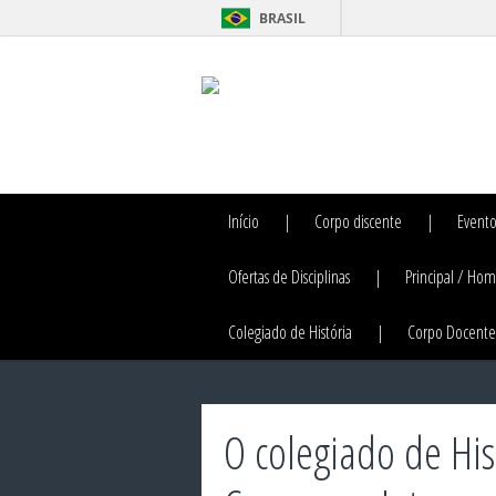
BRASIL
Início
Corpo discente
Evento
Ofertas de Disciplinas
Principal / Ho
Colegiado de História
Corpo Docente
O colegiado de Hist