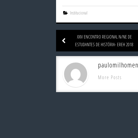
Institucional
XXIV ENCONTRO REGIONAL N/NE DE
ESTUDANTES DE HISTÓRIA- EREH 2018
paulomilhomen
More Posts