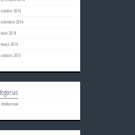
outubro 2014
setembro 2014
maio 2014
março 2014
outubro 2013
tegorias
Institucional