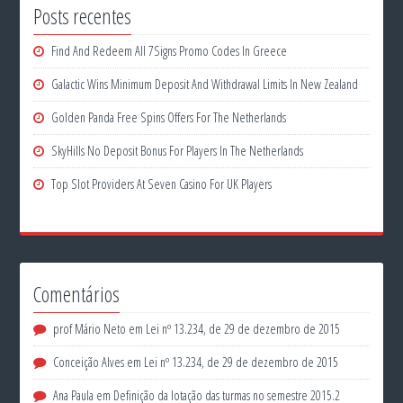
Posts recentes
Find And Redeem All 7Signs Promo Codes In Greece
Galactic Wins Minimum Deposit And Withdrawal Limits In New Zealand
Golden Panda Free Spins Offers For The Netherlands
SkyHills No Deposit Bonus For Players In The Netherlands
Top Slot Providers At Seven Casino For UK Players
Comentários
prof Mário Neto
em
Lei nº 13.234, de 29 de dezembro de 2015
Conceição Alves
em
Lei nº 13.234, de 29 de dezembro de 2015
Ana Paula
em
Definição da lotação das turmas no semestre 2015.2