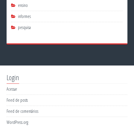
ensino
informes
pesquisa
Login
Acessar
Feed de posts
Feed de comentários
WordPress.org