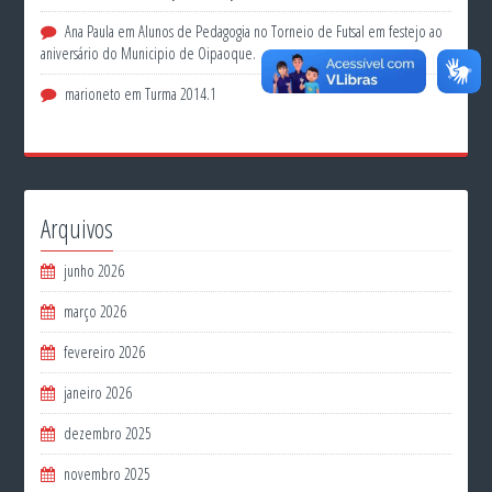
Ana Paula
em
Alunos de Pedagogia no Torneio de Futsal em festejo ao
aniversário do Municipio de Oipaoque.
marioneto
em
Turma 2014.1
Arquivos
junho 2026
março 2026
fevereiro 2026
janeiro 2026
dezembro 2025
novembro 2025