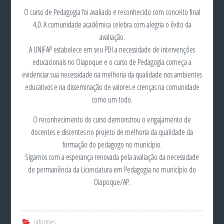
O curso de Pedagogia foi avaliado e reconhecido com conceito final
4,0. A comunidade acadêmica celebra com alegria o êxito da
avaliação.
A UNIFAP estabelece em seu PDI a necessidade de intervenções
educacionais no Oiapoque e o curso de Pedagogia começa a
evidenciar sua necessidade na melhoria da qualidade nos ambientes
educativos e na disseminação de valores e crenças na comunidade
como um todo.
O reconhecimento do curso demonstrou o engajamento de
docentes e discentes no projeto de melhoria da qualidade da
formação do pedagogo no município.
Sigamos com a esperança renovada pela avaliação da necessidade
de permanência da Licenciatura em Pedagogia no município do
Oiapoque/AP.
informes