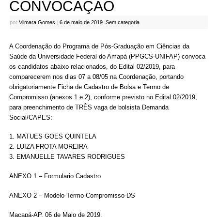
CONVOCAÇÃO
por
Vilmara Gomes
|
6 de maio de 2019
|
Sem categoria
A Coordenação do Programa de Pós-Graduação em Ciências da
Saúde da Universidade Federal do Amapá (PPGCS-UNIFAP) convoca
os candidatos abaixo relacionados, do Edital 02/2019, para
comparecerem nos dias 07 a 08/05 na Coordenação, portando
obrigatoriamente Ficha de Cadastro de Bolsa e Termo de
Compromisso (anexos 1 e 2), conforme previsto no Edital 02/2019,
para preenchimento de TRÊS vaga de bolsista Demanda
Social/CAPES:
1. MATUES GOES QUINTELA
2. LUIZA FROTA MOREIRA
3. EMANUELLE TAVARES RODRIGUES
ANEXO 1 – Formulario Cadastro
ANEXO 2 – Modelo-Termo-Compromisso-DS
Macapá-AP, 06 de Maio de 2019.