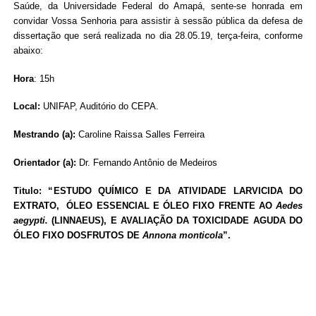
Saúde, da Universidade Federal do Amapá, sente-se honrada em
convidar Vossa Senhoria para assistir à sessão pública da defesa de
dissertação que será realizada no dia 28.05.19, terça-feira, conforme
abaixo:
Hora
: 15h
Local:
UNIFAP, Auditório do CEPA.
Mestrando (a):
Caroline Raissa Salles Ferreira
Orientador (a):
Dr. Fernando Antônio de Medeiros
Titulo: “
ESTUDO QUÍMICO E DA ATIVIDADE LARVICIDA DO
EXTRATO, ÓLEO ESSENCIAL E ÓLEO FIXO FRENTE AO
Aedes
aegypti.
(LINNAEUS), E AVALIAÇÃO DA TOXICIDADE AGUDA DO
ÓLEO FIXO DOSFRUTOS DE
Annona monticola
”.