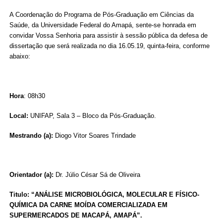
A Coordenação do Programa de Pós-Graduação em Ciências da
Saúde, da Universidade Federal do Amapá, sente-se honrada em
convidar Vossa Senhoria para assistir à sessão pública da defesa de
dissertação que será realizada no dia 16.05.19, quinta-feira, conforme
abaixo:
Hora
: 08h30
Local:
UNIFAP, Sala 3 – Bloco da Pós-Graduação.
Mestrando (a):
Diogo Vitor Soares Trindade
Orientador (a):
Dr. Júlio César Sá de Oliveira
Titulo: “ANÁLISE MICROBIOLÓGICA, MOLECULAR E FÍSICO-
QUÍMICA DA CARNE MOÍDA COMERCIALIZADA EM
SUPERMERCADOS DE MACAPÁ, AMAPÁ”.