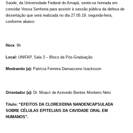
Saúde, da Universidade Federal do Amapá, sente-se honrada em
convidar Vossa Senhoria para assistir à sessão pública da defesa de
dissertação que será realizada no dia 27.05.19, segunda-feira,
conforme abaixo:
Hora
: 9h
Local:
UNIFAP, Sala 3 – Bloco da Pós-Graduação.
Mestrando (a):
Patrícia Ferreira Damasceno Isacksson
Orientador (a):
Dr. Moacir de Azevedo Bentes Monteiro Neto
Titulo: “EFEITOS DA CLOREXIDINA NANOENCAPSULADA
SOBRE CÉLULAS EPITELIAIS DA CAVIDADE ORAL EM
HUMANOS”.