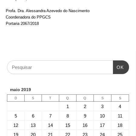
Profa. Dra. Alessandra Azevedo do Nascimento
Coordenadora do PPGCS
Portaria 2067/2018
OK
maio 2019
D
S
T
Q
Q
S
S
1
2
3
4
5
6
7
8
9
10
11
12
13
14
15
16
17
18
19
20
21
22
23
24
25