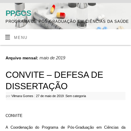
PPGCS
PROGRAMA DE PÓS-GRADUAÇÃO EM CIÊNCIAS DA SAÚDE
MENU
maio de 2019
Arquivo mensal:
CONVITE – DEFESA DE
DISSERTAÇÃO
por
Vilmara Gomes
|
27 de maio de 2019
|
Sem categoria
CONVITE
A Coordenação do Programa de Pós-Graduação em Ciências da