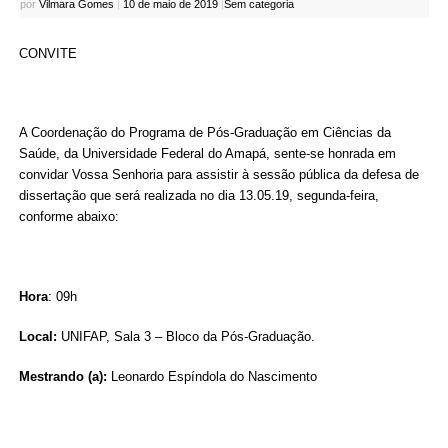
por
Vilmara Gomes
|
10 de maio de 2019
|
Sem categoria
CONVITE
A Coordenação do Programa de Pós-Graduação em Ciências da
Saúde, da Universidade Federal do Amapá, sente-se honrada em
convidar Vossa Senhoria para assistir à sessão pública da defesa de
dissertação que será realizada no dia 13.05.19, segunda-feira,
conforme abaixo:
Hora
: 09h
Local:
UNIFAP, Sala 3 – Bloco da Pós-Graduação.
Mestrando (a):
Leonardo Espíndola do Nascimento