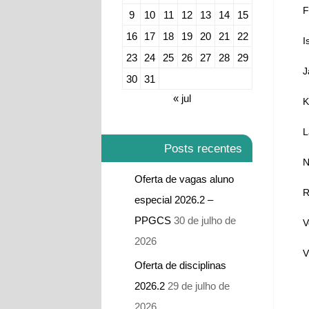
F
9
10
11
12
13
14
15
16
17
18
19
20
21
22
I
23
24
25
26
27
28
29
J
30
31
« jul
K
L
Posts recentes
N
Oferta de vagas aluno
R
especial 2026.2 –
PPGCS
30 de julho de
V
2026
V
Oferta de disciplinas
2026.2
29 de julho de
2026