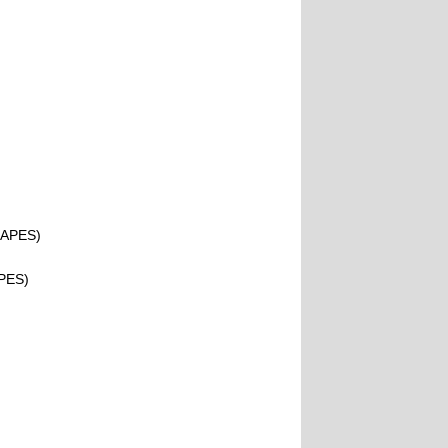
CAPES)
APES)