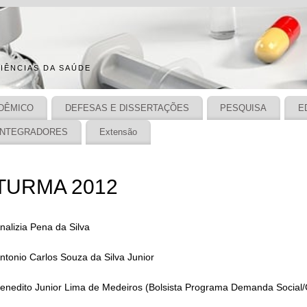
IÊNCIAS DA SAÚDE
DÊMICO
DEFESAS E DISSERTAÇÕES
PESQUISA
E
INTEGRADORES
Extensão
TURMA 2012
nalizia Pena da Silva
ntonio Carlos Souza da Silva Junior
enedito Junior Lima de Medeiros (Bolsista Programa Demanda Social