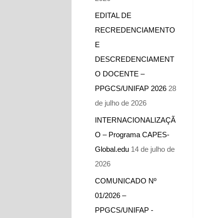
EDITAL DE
RECREDENCIAMENTO
E
DESCREDENCIAMENT
O DOCENTE –
PPGCS/UNIFAP 2026
28
de julho de 2026
INTERNACIONALIZAÇÃ
O – Programa CAPES-
Global.edu
14 de julho de
2026
COMUNICADO Nº
01/2026 –
PPGCS/UNIFAP -​