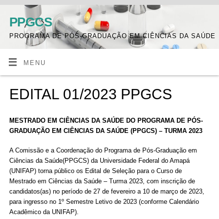
PPGCS
PROGRAMA DE PÓS-GRADUAÇÃO EM CIÊNCIAS DA SAÚDE
MENU
EDITAL 01/2023 PPGCS
MESTRADO EM CIÊNCIAS DA SAÚDE DO PROGRAMA DE PÓS-
GRADUAÇÃO EM CIÊNCIAS DA SAÚDE (PPGCS) – TURMA 2023
A Comissão e a Coordenação do Programa de Pós-Graduação em
Ciências da Saúde(PPGCS) da Universidade Federal do Amapá
(UNIFAP) torna público os Edital de Seleção para o Curso de
Mestrado em Ciências da Saúde – Turma 2023, com inscrição de
candidatos(as) no período de 27 de fevereiro a 10 de março de 2023,
para ingresso no 1º Semestre Letivo de 2023 (conforme Calendário
Acadêmico da UNIFAP).