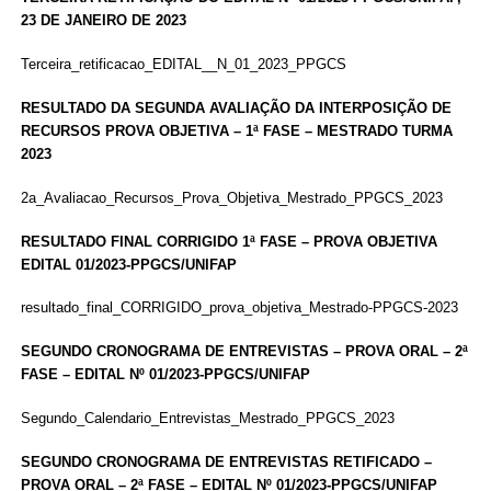
23 DE JANEIRO DE 2023
Terceira_retificacao_EDITAL__N_01_2023_PPGCS
RESULTADO DA SEGUNDA AVALIAÇÃO DA INTERPOSIÇÃO DE
RECURSOS PROVA OBJETIVA – 1ª FASE – MESTRADO TURMA
2023
2a_Avaliacao_Recursos_Prova_Objetiva_Mestrado_PPGCS_2023
RESULTADO FINAL CORRIGIDO 1ª FASE – PROVA OBJETIVA
EDITAL 01/2023-PPGCS/UNIFAP
resultado_final_CORRIGIDO_prova_objetiva_Mestrado-PPGCS-2023
SEGUNDO CRONOGRAMA DE ENTREVISTAS – PROVA ORAL – 2ª
FASE – EDITAL Nº 01/2023-PPGCS/UNIFAP
Segundo_Calendario_Entrevistas_Mestrado_PPGCS_2023
SEGUNDO CRONOGRAMA DE ENTREVISTAS RETIFICADO –
PROVA ORAL – 2ª FASE – EDITAL Nº 01/2023-PPGCS/UNIFAP