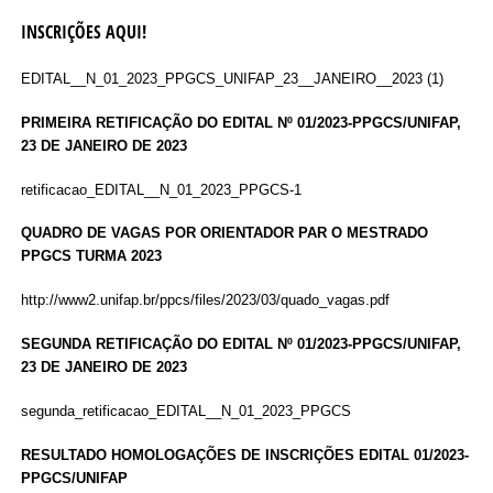
INSCRIÇÕES AQUI!
EDITAL__N_01_2023_PPGCS_UNIFAP_23__JANEIRO__2023 (1)
PRIMEIRA RETIFICAÇÃO DO EDITAL Nº 01/2023-PPGCS/UNIFAP,
23 DE JANEIRO DE 2023
retificacao_EDITAL__N_01_2023_PPGCS-1
QUADRO DE VAGAS POR ORIENTADOR PAR O MESTRADO
PPGCS TURMA 2023
http://www2.unifap.br/ppcs/files/2023/03/quado_vagas.pdf
SEGUNDA RETIFICAÇÃO DO EDITAL Nº 01/2023-PPGCS/UNIFAP,
23 DE JANEIRO DE 2023
segunda_retificacao_EDITAL__N_01_2023_PPGCS
RESULTADO HOMOLOGAÇÕES DE INSCRIÇÕES EDITAL 01/2023-
PPGCS/UNIFAP