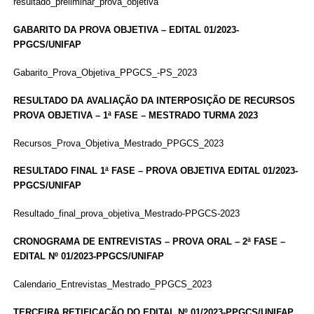
resultado_preliminar_prova_objetiva
GABARITO DA PROVA OBJETIVA – EDITAL 01/2023-
PPGCS/UNIFAP
Gabarito_Prova_Objetiva_PPGCS_-PS_2023
RESULTADO DA AVALIAÇÃO DA INTERPOSIÇÃO DE RECURSOS
PROVA OBJETIVA – 1ª FASE – MESTRADO TURMA 2023
Recursos_Prova_Objetiva_Mestrado_PPGCS_2023
RESULTADO FINAL 1ª FASE – PROVA OBJETIVA EDITAL 01/2023-
PPGCS/UNIFAP
Resultado_final_prova_objetiva_Mestrado-PPGCS-2023
CRONOGRAMA DE ENTREVISTAS – PROVA ORAL – 2ª FASE –
EDITAL Nº 01/2023-PPGCS/UNIFAP
Calendario_Entrevistas_Mestrado_PPGCS_2023
TERCEIRA RETIFICAÇÃO DO EDITAL Nº 01/2023-PPGCS/UNIFAP,