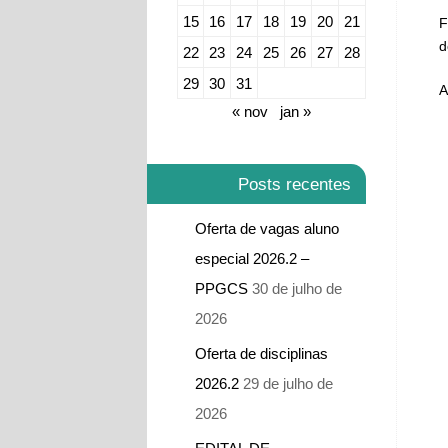
15
16
17
18
19
20
21
F
d
22
23
24
25
26
27
28
29
30
31
A
« nov
jan »
Posts recentes
Oferta de vagas aluno
especial 2026.2 –
PPGCS
30 de julho de
2026
Oferta de disciplinas
2026.2
29 de julho de
2026