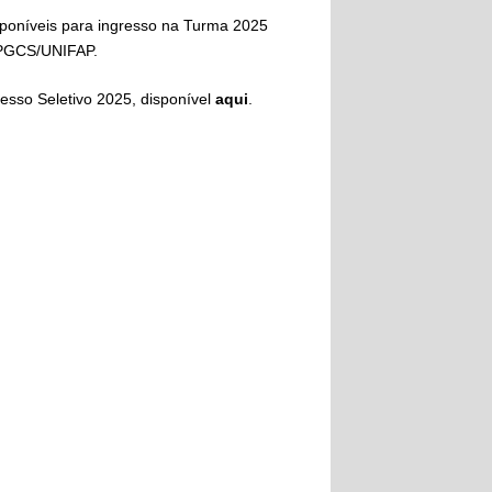
disponíveis para ingresso na Turma 2025
PPGCS/UNIFAP.
cesso Seletivo 2025, disponível
aqui
.