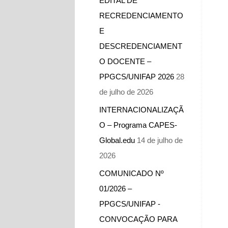
EDITAL DE
RECREDENCIAMENTO
E
DESCREDENCIAMENT
O DOCENTE –
PPGCS/UNIFAP 2026
28
de julho de 2026
INTERNACIONALIZAÇÃ
O – Programa CAPES-
Global.edu
14 de julho de
2026
COMUNICADO Nº
01/2026 –
PPGCS/UNIFAP -​
CONVOCAÇÃO PARA