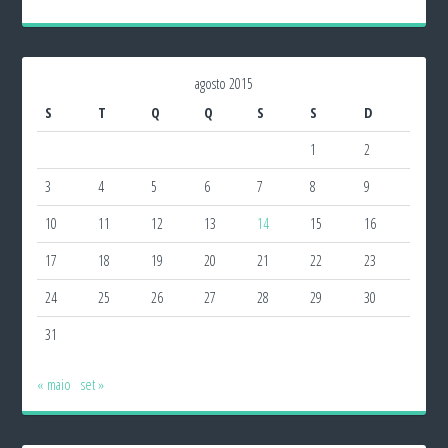
agosto 2015
S
T
Q
Q
S
S
D
1
2
3
4
5
6
7
8
9
10
11
12
13
14
15
16
17
18
19
20
21
22
23
24
25
26
27
28
29
30
31
« maio
set »