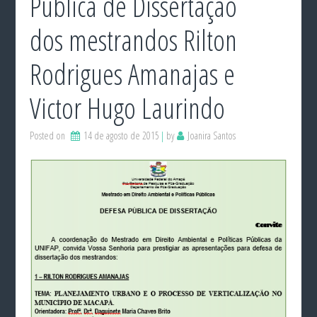
Pública de Dissertação
dos mestrandos Rilton
Rodrigues Amanajas e
Victor Hugo Laurindo
Posted on
14 de agosto de 2015
by
Joanira Santos