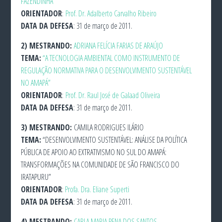
FAZENDINHA”
ORIENTADOR
:
Prof. Dr. Adalberto Carvalho Ribeiro
DATA DA DEFESA
: 31 de março de 2011.
2)
MESTRANDO:
ADRIANA FELÍCIA FARIAS DE ARAÚJO
TEMA:
“A TECNOLOGIA AMBIENTAL COMO INSTRUMENTO DE
REGULAÇÃO NORMATIVA PARA O DESENVOLVIMENTO SUSTENTÁVEL
NO AMAPÁ”
ORIENTADOR
:
Prof. Dr. Raul José de Galaad Oliveira
DATA DA DEFESA
: 31 de março de 2011.
3)
MESTRANDO:
CAMILA RODRIGUES ILÁRIO
TEMA:
“DESENVOLVIMENTO SUSTENTÁVEL: ANÁLISE DA POLÍTICA
PÚBLICA DE APOIO AO EXTRATIVISMO NO SUL DO AMAPÁ:
TRANSFORMAÇÕES NA COMUNIDADE DE SÃO FRANCISCO DO
IRATAPURU”
ORIENTADOR
:
Profa. Dra. Eliane Superti
DATA DA DEFESA
: 31 de março de 2011.
4)
MESTRANDO:
CARLA MARIA PENA DOS SANTOS