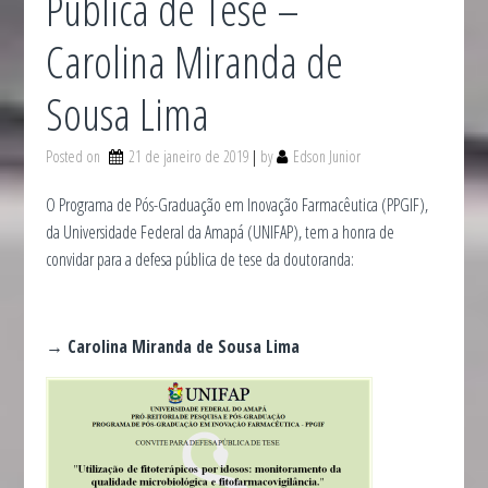
Pública de Tese –
Carolina Miranda de
Sousa Lima
Posted on
21 de janeiro de 2019
by
Edson Junior
O Programa de Pós-Graduação em Inovação Farmacêutica (PPGIF),
da Universidade Federal da Amapá (UNIFAP), tem a honra de
convidar para a defesa pública de tese da doutoranda:
→ Carolina Miranda de Sousa Lima