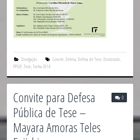
Divulgação
Convite
,
Defesa
,
Defesa de Tese
,
Doutorado
,
PPGIF
,
Tese
,
Turma 2014
Convite para Defesa
0
Pública de Tese –
Mayara Amoras Teles