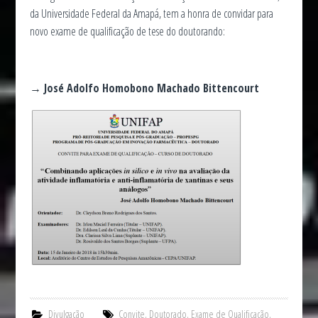
da Universidade Federal da Amapá, tem a honra de convidar para
novo exame de qualificação de tese do doutorando:
→ José Adolfo Homobono Machado Bittencourt
Divulgação
Convite
,
Doutorado
,
Exame de Qualificação
,