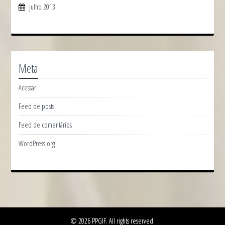
julho 2013
Meta
Acessar
Feed de posts
Feed de comentários
WordPress.org
© 2026 PPGIF. All rights reserved.