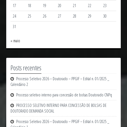
17
18
19
20
21
22
23
24
25
26
27
28
29
30
31
« maio
Posts recentes
Processo Seletivo 2026 – Doutorado – PPGIF – Edital n. 01/2025 _
Calendário 2
Processo seletivo interno para concessão de bolsas Doutorado CNPq
PROCESSO SELETIVO INTERNO PARA CONCESSÃO DE BOLSAS DE
DOUTORADO DEMANDA SOCIAL
Processo Seletivo 2026 – Doutorado – PPGIF – Edital n. 01/2025 _