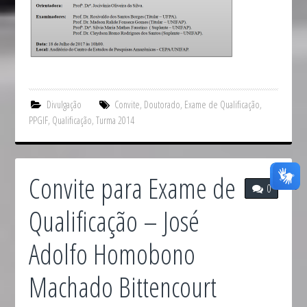
Divulgação
Convite
,
Doutorado
,
Exame de Qualificação
,
PPGIF
,
Qualificação
,
Turma 2014
Convite para Exame de
0
Qualificação – José
Adolfo Homobono
Machado Bittencourt