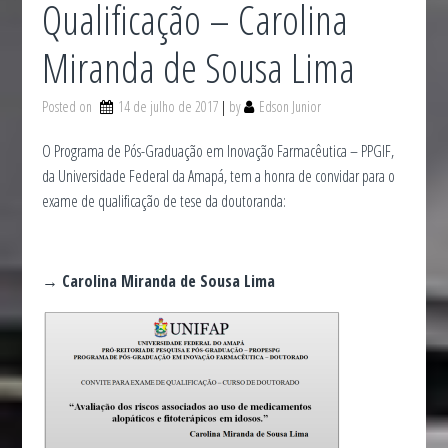
Qualificação – Carolina
Miranda de Sousa Lima
Posted on
14 de julho de 2017
by
Edson Junior
O Programa de Pós-Graduação em Inovação Farmacêutica – PPGIF,
da Universidade Federal da Amapá, tem a honra de convidar para o
exame de qualificação de tese da doutoranda:
→ Carolina Miranda de Sousa Lima