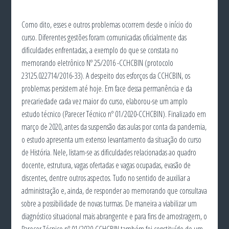
Como dito, esses e outros problemas ocorrem desde o início do
curso. Diferentes gestões foram comunicadas oficialmente das
dificuldades enfrentadas, a exemplo do que se constata no
memorando eletrônico Nº 25/2016 -CCHCBIN (protocolo
23125.022714/2016-33). A despeito dos esforços da CCHCBIN, os
problemas persistem até hoje. Em face dessa permanência e da
precariedade cada vez maior do curso, elaborou-se um amplo
estudo técnico (Parecer Técnico nº 01/2020-CCHCBIN). Finalizado em
março de 2020, antes da suspensão das aulas por conta da pandemia,
o estudo apresenta um extenso levantamento da situação do curso
de História. Nele, listam-se as dificuldades relacionadas ao quadro
docente, estrutura, vagas ofertadas e vagas ocupadas, evasão de
discentes, dentre outros aspectos. Tudo no sentido de auxiliar a
administração e, ainda, de responder ao memorando que consultava
sobre a possibilidade de novas turmas. De maneira a viabilizar um
diagnóstico situacional mais abrangente e para fins de amostragem, o