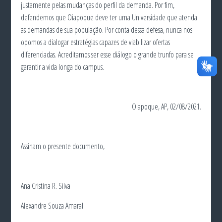
justamente pelas mudanças do perfil da demanda. Por fim,
defendemos que Oiapoque deve ter uma Universidade que atenda
as demandas de sua população. Por conta dessa defesa, nunca nos
opomos a dialogar estratégias capazes de viabilizar ofertas
diferenciadas. Acreditamos ser esse diálogo o grande trunfo para se
garantir a vida longa do campus.
Oiapoque, AP, 02/08/2021.
Assinam o presente documento,
Ana Cristina R. Silva
Alexandre Souza Amaral