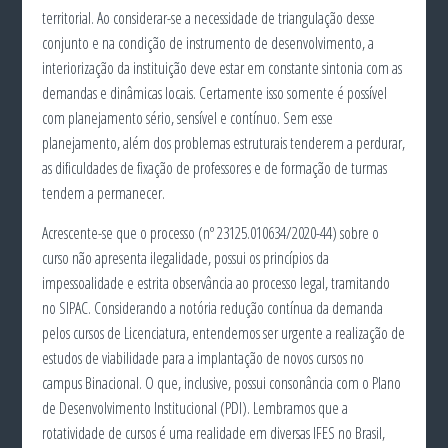
territorial. Ao considerar-se a necessidade de triangulação desse
conjunto e na condição de instrumento de desenvolvimento, a
interiorização da instituição deve estar em constante sintonia com as
demandas e dinâmicas locais. Certamente isso somente é possível
com planejamento sério, sensível e contínuo. Sem esse
planejamento, além dos problemas estruturais tenderem a perdurar,
as dificuldades de fixação de professores e de formação de turmas
tendem a permanecer.
Acrescente-se que o processo (nº 23125.010634/2020-44) sobre o
curso não apresenta ilegalidade, possui os princípios da
impessoalidade e estrita observância ao processo legal, tramitando
no SIPAC. Considerando a notória redução contínua da demanda
pelos cursos de Licenciatura, entendemos ser urgente a realização de
estudos de viabilidade para a implantação de novos cursos no
campus Binacional. O que, inclusive, possui consonância com o Plano
de Desenvolvimento Institucional (PDI). Lembramos que a
rotatividade de cursos é uma realidade em diversas IFES no Brasil,