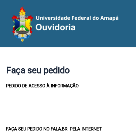
Ir
para
o
conteúdo
Faça seu pedido
PEDIDO DE ACESSO À INFORMAÇÃO
FAÇA SEU PEDIDO NO FALA.BR PELA INTERNET