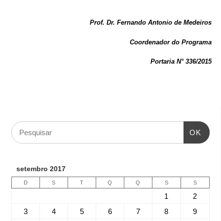
Prof. Dr. Fernando Antonio de Medeiros
Coordenador do Programa
Portaria N° 336/2015
OK
setembro 2017
D
S
T
Q
Q
S
S
1
2
3
4
5
6
7
8
9