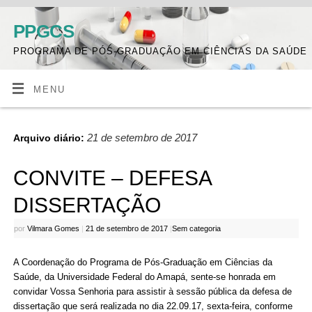
PPGCS
PROGRAMA DE PÓS-GRADUAÇÃO EM CIÊNCIAS DA SAÚDE
MENU
21 de setembro de 2017
Arquivo diário:
CONVITE – DEFESA
DISSERTAÇÃO
por
Vilmara Gomes
|
21 de setembro de 2017
|
Sem categoria
A Coordenação do Programa de Pós-Graduação em Ciências da
Saúde, da Universidade Federal do Amapá, sente-se honrada em
convidar Vossa Senhoria para assistir à sessão pública da defesa de
dissertação que será realizada no dia 22.09.17, sexta-feira, conforme