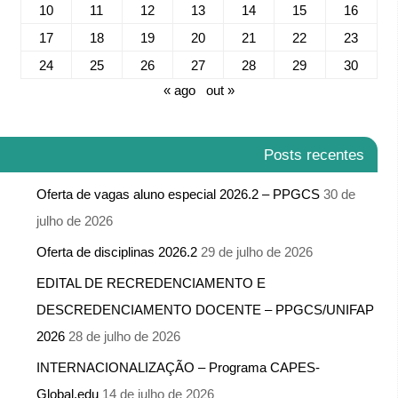
10
11
12
13
14
15
16
17
18
19
20
21
22
23
24
25
26
27
28
29
30
« ago
out »
Posts recentes
Oferta de vagas aluno especial 2026.2 – PPGCS
30 de
julho de 2026
Oferta de disciplinas 2026.2
29 de julho de 2026
EDITAL DE RECREDENCIAMENTO E
DESCREDENCIAMENTO DOCENTE – PPGCS/UNIFAP
2026
28 de julho de 2026
INTERNACIONALIZAÇÃO – Programa CAPES-
Global.edu
14 de julho de 2026