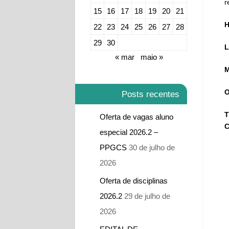
r
15
16
17
18
19
20
21
H
22
23
24
25
26
27
28
29
30
L
« mar
maio »
M
O
Posts recentes
T
Oferta de vagas aluno
C
especial 2026.2 –
PPGCS
30 de julho de
2026
Oferta de disciplinas
2026.2
29 de julho de
2026