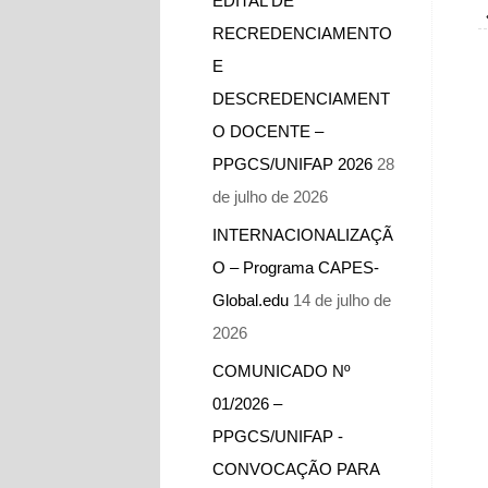
EDITAL DE
RECREDENCIAMENTO
E
DESCREDENCIAMENT
O DOCENTE –
PPGCS/UNIFAP 2026
28
de julho de 2026
INTERNACIONALIZAÇÃ
O – Programa CAPES-
Global.edu
14 de julho de
2026
COMUNICADO Nº
01/2026 –
PPGCS/UNIFAP -​
CONVOCAÇÃO PARA