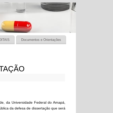
DITAIS
Documentos e Orientações
RTAÇÃO
e, da Universidade Federal do Amapá,
ública da defesa de dissertação que será