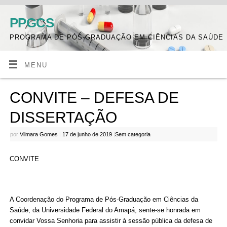
PPGCS
PROGRAMA DE PÓS-GRADUAÇÃO EM CIÊNCIAS DA SAÚDE
MENU
CONVITE – DEFESA DE
DISSERTAÇÃO
por
Vilmara Gomes
|
17 de junho de 2019
|
Sem categoria
CONVITE
A Coordenação do Programa de Pós-Graduação em Ciências da
Saúde, da Universidade Federal do Amapá, sente-se honrada em
convidar Vossa Senhoria para assistir à sessão pública da defesa de