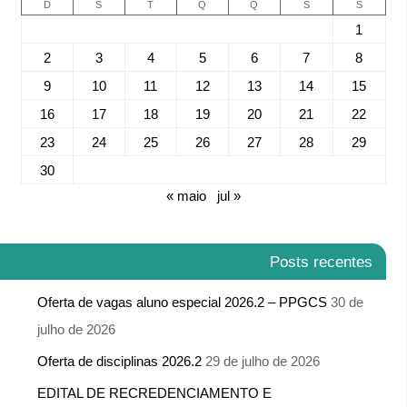
D
S
T
Q
Q
S
S
1
2
3
4
5
6
7
8
9
10
11
12
13
14
15
16
17
18
19
20
21
22
23
24
25
26
27
28
29
30
« maio
jul »
Posts recentes
Oferta de vagas aluno especial 2026.2 – PPGCS
30 de
julho de 2026
Oferta de disciplinas 2026.2
29 de julho de 2026
EDITAL DE RECREDENCIAMENTO E