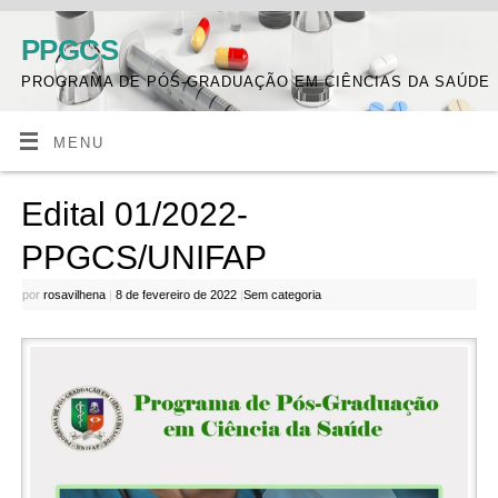
PPGCS
PROGRAMA DE PÓS-GRADUAÇÃO EM CIÊNCIAS DA SAÚDE
MENU
Edital 01/2022-
PPGCS/UNIFAP
por
rosavilhena
|
8 de fevereiro de 2022
|
Sem categoria