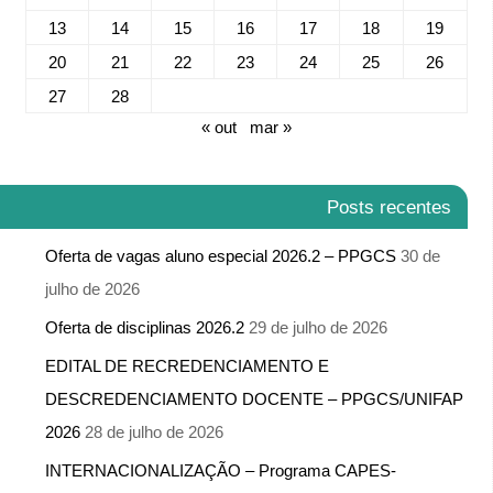
13
14
15
16
17
18
19
20
21
22
23
24
25
26
27
28
« out
mar »
Posts recentes
Oferta de vagas aluno especial 2026.2 – PPGCS
30 de
julho de 2026
Oferta de disciplinas 2026.2
29 de julho de 2026
EDITAL DE RECREDENCIAMENTO E
DESCREDENCIAMENTO DOCENTE – PPGCS/UNIFAP
2026
28 de julho de 2026
INTERNACIONALIZAÇÃO – Programa CAPES-