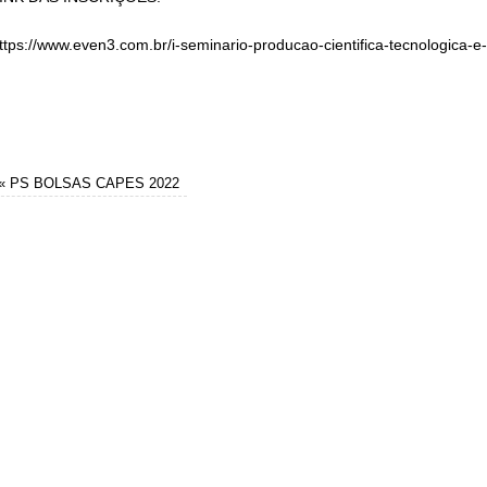
ttps://www.even3.com.br/i-seminario-producao-cientifica-tecnologica-e
«
PS BOLSAS CAPES 2022