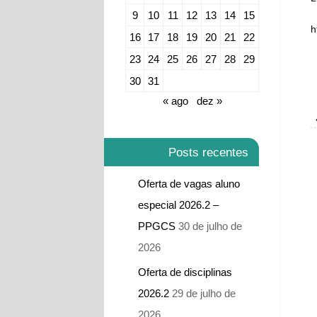
9
10
11
12
13
14
15
h
16
17
18
19
20
21
22
23
24
25
26
27
28
29
30
31
« ago
dez »
Posts recentes
Oferta de vagas aluno
especial 2026.2 –
PPGCS
30 de julho de
2026
Oferta de disciplinas
2026.2
29 de julho de
2026