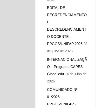
EDITAL DE
RECREDENCIAMENTO
E
DESCREDENCIAMENT
O DOCENTE –
PPGCS/UNIFAP 2026
28
de julho de 2026
INTERNACIONALIZAÇÃ
O – Programa CAPES-
Global.edu
14 de julho de
2026
COMUNICADO Nº
01/2026 –
PPGCS/UNIFAP -​