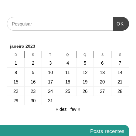
OK
janeiro 2023
D
S
T
Q
Q
S
S
1
2
3
4
5
6
7
8
9
10
11
12
13
14
15
16
17
18
19
20
21
22
23
24
25
26
27
28
29
30
31
« dez
fev »
Posts recentes