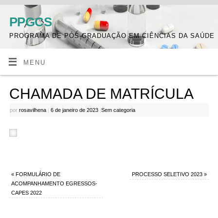
PPGCS
PROGRAMA DE PÓS-GRADUAÇÃO EM CIÊNCIAS DA SAÚDE
MENU
CHAMADA DE MATRÍCULA
por
rosavilhena
|
6 de janeiro de 2023
|
Sem categoria
«
FORMULÁRIO DE
PROCESSO SELETIVO 2023
»
ACOMPANHAMENTO EGRESSOS-
CAPES 2022