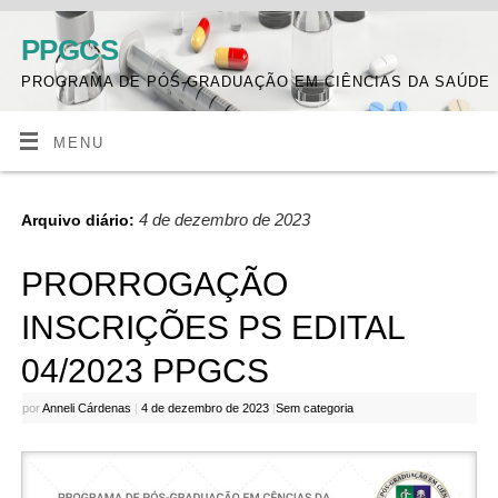
PPGCS
PROGRAMA DE PÓS-GRADUAÇÃO EM CIÊNCIAS DA SAÚDE
MENU
4 de dezembro de 2023
Arquivo diário:
PRORROGAÇÃO
INSCRIÇÕES PS EDITAL
04/2023 PPGCS
por
Anneli Cárdenas
|
4 de dezembro de 2023
|
Sem categoria