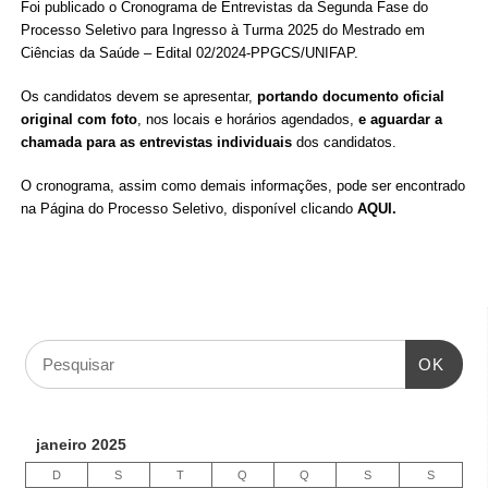
Foi publicado o Cronograma de Entrevistas da Segunda Fase do
Processo Seletivo para Ingresso à Turma 2025 do Mestrado em
Ciências da Saúde – Edital 02/2024-PPGCS/UNIFAP.
Os candidatos devem se apresentar,
portando documento oficial
original com foto
, nos locais e horários agendados,
e aguardar a
chamada para as entrevistas individuais
dos candidatos.
O cronograma, assim como demais informações, pode ser encontrado
na Página do Processo Seletivo, disponível clicando
AQUI
.
OK
janeiro 2025
D
S
T
Q
Q
S
S