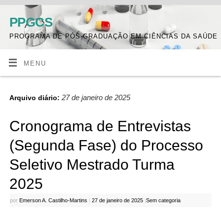
PPGCS
PROGRAMA DE PÓS-GRADUAÇÃO EM CIÊNCIAS DA SAÚDE
MENU
27 de janeiro de 2025
Arquivo diário:
Cronograma de Entrevistas
(Segunda Fase) do Processo
Seletivo Mestrado Turma
2025
por
Emerson A. Castilho-Martins
|
27 de janeiro de 2025
|
Sem categoria