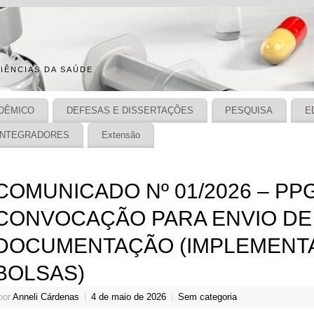
IÊNCIAS DA SAÚDE
DÊMICO
DEFESAS E DISSERTAÇÕES
PESQUISA
E
INTEGRADORES
Extensão
COMUNICADO Nº 01/2026 – PPG
CONVOCAÇÃO PARA ENVIO DE
DOCUMENTAÇÃO (IMPLEMENT
BOLSAS)
por
Anneli Cárdenas
|
4 de maio de 2026
|
Sem categoria