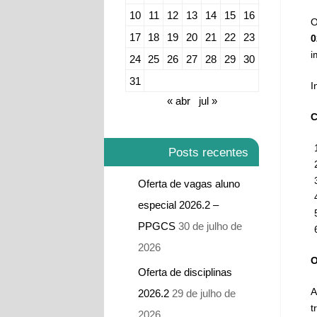
10
11
12
13
14
15
16
​
17
18
19
20
21
22
23
0
i
24
25
26
27
28
29
30
31
​
« abr
jul »
C
Posts recentes
Oferta de vagas aluno
especial 2026.2 –
PPGCS
30 de julho de
2026
O
Oferta de disciplinas
A
2026.2
29 de julho de
t
2026