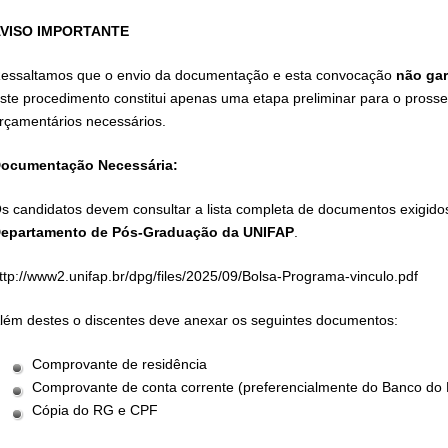
VISO IMPORTANTE
essaltamos que o envio da documentação e esta convocação
não ga
ste procedimento constitui apenas uma etapa preliminar para o prosse
rçamentários necessários.
ocumentação Necessária:
s candidatos devem consultar a lista completa de documentos exigidos
epartamento de Pós-Graduação da UNIFAP
.
ttp://www2.unifap.br/dpg/files/2025/09/Bolsa-Programa-vinculo.pdf
lém destes o discentes deve anexar os seguintes documentos:
Comprovante de residência
Comprovante de conta corrente (preferencialmente do Banco do B
Cópia do RG e CPF