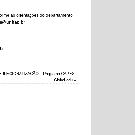
rme as orientações do departamento
cs@unifap.br
de
ERNACIONALIZAÇÃO – Programa CAPES-
Global.edu
»