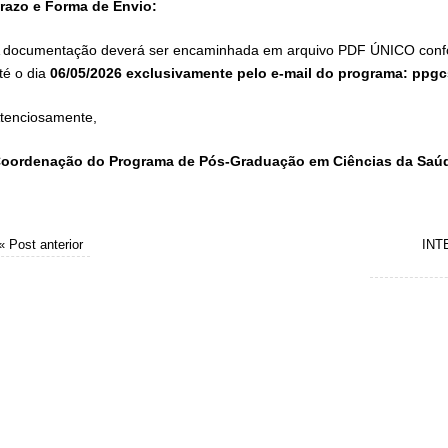
razo e Forma de Envio:
 documentação deverá ser encaminhada em arquivo PDF ÚNICO confo
té o dia
06/05/2026 exclusivamente pelo e-mail do programa: ppg
Atenciosamente,
oordenação do Programa de Pós-Graduação em Ciências da Saú
«
Post anterior
INT