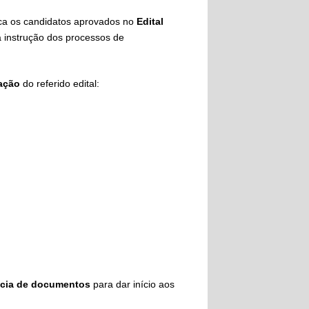
a os candidatos aprovados no
Edital
à instrução dos processos de
cação
do referido edital:
ncia de documentos
para dar início aos