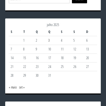
julho 2025
S
T
Q
Q
S
S
D
1
2
3
4
5
6
7
8
9
10
11
12
13
14
15
16
17
18
19
20
21
22
23
24
25
26
27
28
29
30
31
« maio
set »