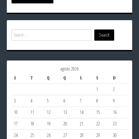
agosto 2026
S
T
Q
Q
S
S
D
1
2
3
4
5
6
7
8
9
10
11
12
13
14
15
16
17
18
19
20
21
22
23
24
25
26
27
28
29
30