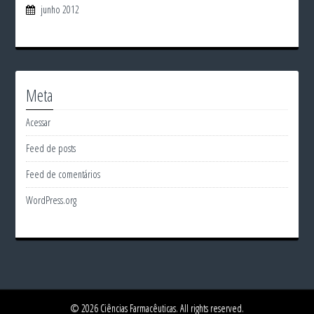
junho 2012
Meta
Acessar
Feed de posts
Feed de comentários
WordPress.org
© 2026 Ciências Farmacêuticas. All rights reserved.