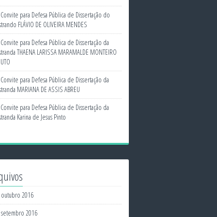
Convite para Defesa Pública de Dissertação do
trando FLÁVIO DE OLIVEIRA MENDES
Convite para Defesa Pública de Dissertação da
tranda THAENA LARISSA MARAMALDE MONTEIRO
NUTO
Convite para Defesa Pública de Dissertação da
tranda MARIANA DE ASSIS ABREU
Convite para Defesa Pública de Dissertação da
tranda Karina de Jesus Pinto
quivos
outubro 2016
setembro 2016