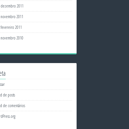
dezembro 2011
novembro 2011
fevereiro 2011
novembro 2010
eta
ssar
d de posts
d de comentários
dPress.org