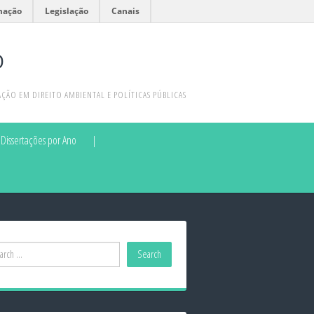
mação
Legislação
Canais
P
ÃO EM DIREITO AMBIENTAL E POLÍTICAS PÚBLICAS
Dissertações por Ano