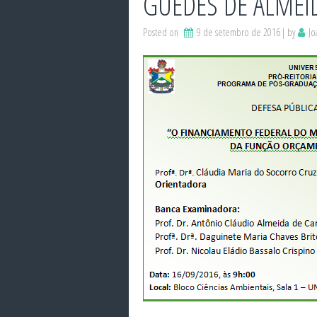
GUEDES DE ALMEI
Posted on
9 de setembro de 2016
by
Jo