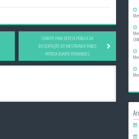
Mes
Mes
CONVITE PARA DEFESA PÚBLICA DA
CA
DISSERTAÇÃO DO MESTRANDO PABLO
PATRICK DUARTE FERNANDES
Mes
Mes
Ar