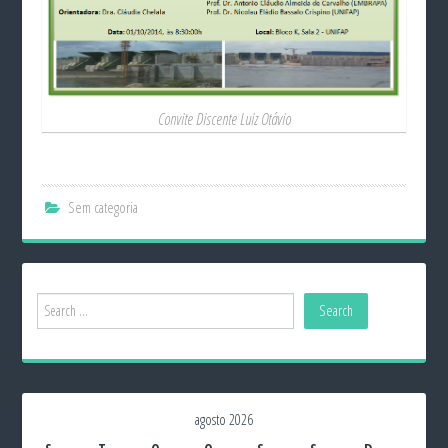
Convite Discente Luiz Otávio
Sem categoria
agosto 2026