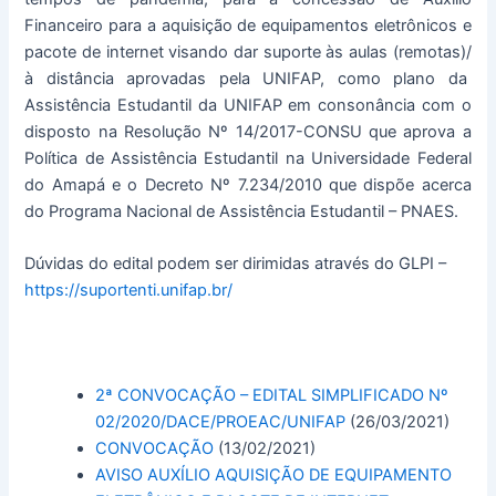
Financeiro para a aquisição de equipamentos eletrônicos e
pacote de internet visando dar suporte às aulas (remotas)/
à distância aprovadas pela UNIFAP, como plano da
Assistência Estudantil da UNIFAP em consonância com o
disposto na Resolução Nº 14/2017-CONSU que aprova a
Política de Assistência Estudantil na Universidade Federal
do Amapá e o Decreto Nº 7.234/2010 que dispõe acerca
do Programa Nacional de Assistência Estudantil – PNAES.
Dúvidas do edital podem ser dirimidas através do GLPI –
https://suportenti.unifap.br/
2ª CONVOCAÇÃO – EDITAL SIMPLIFICADO Nº
02/2020/DACE/PROEAC/UNIFAP
(26/03/2021)
CONVOCAÇÃO
(13/02/2021)
AVISO AUXÍLIO AQUISIÇÃO DE EQUIPAMENTO