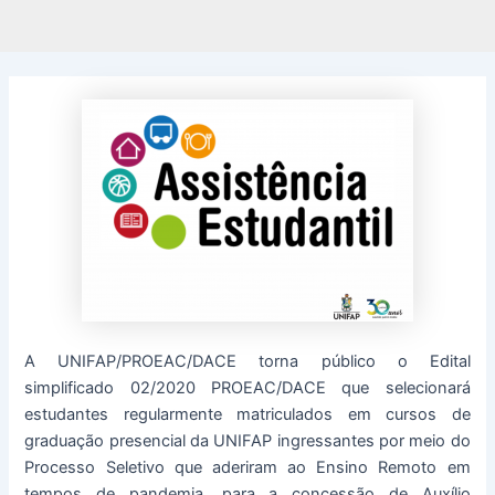
A UNIFAP/PROEAC/DACE torna público o Edital
simplificado 02/2020 PROEAC/DACE que selecionará
estudantes regularmente matriculados em cursos de
graduação presencial da UNIFAP ingressantes por meio do
Processo Seletivo que aderiram ao Ensino Remoto em
tempos de pandemia, para a concessão de Auxílio