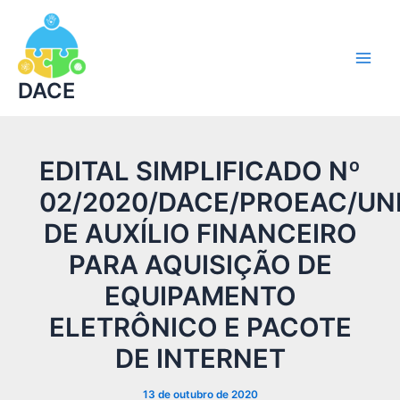
Ir
Main
para
Men
o
conteúdo
DACE
EDITAL SIMPLIFICADO Nº
02/2020/DACE/PROEAC/UN
DE AUXÍLIO FINANCEIRO
PARA AQUISIÇÃO DE
EQUIPAMENTO
ELETRÔNICO E PACOTE
DE INTERNET
13 de outubro de 2020