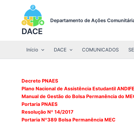
Ir
para
o
Departamento de Ações Comunitária
conteúdo
DACE
Início
DACE
COMUNICADOS
S
Decreto PNAES
Plano Nacional de Assistência Estudantil ANDIF
Manual de Gestão do Bolsa Permanência do ME
Portaria PNAES
Resolução Nº 14/2017
Portaria Nº389 Bolsa Permanência MEC