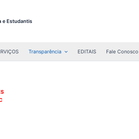
 e Estudantis
ERVIÇOS
Transparência
EDITAIS
Fale Conosco
ES
C