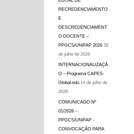
EDITAL DE
RECREDENCIAMENTO
E
DESCREDENCIAMENT
O DOCENTE –
PPGCS/UNIFAP 2026
28
de julho de 2026
INTERNACIONALIZAÇÃ
O – Programa CAPES-
Global.edu
14 de julho de
2026
COMUNICADO Nº
01/2026 –
PPGCS/UNIFAP -​
CONVOCAÇÃO PARA