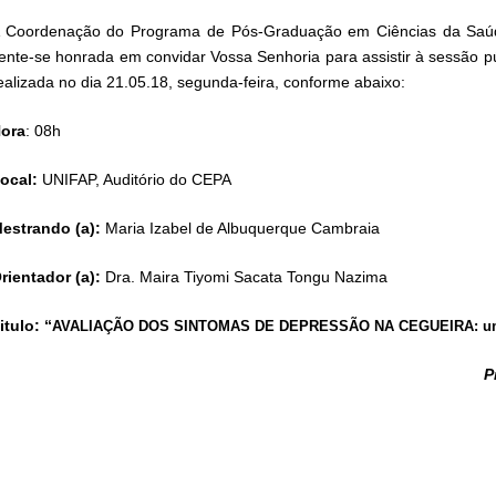
 Coordenação do Programa de Pós-Graduação em Ciências da Saúd
ente-se honrada em convidar Vossa Senhoria para assistir à sessão p
ealizada no dia 21.05.18, segunda-feira, conforme abaixo:
ora
: 08h
ocal:
UNIFAP, Auditório do CEPA
estrando (a):
Maria Izabel de Albuquerque Cambraia
rientador (a):
Dra. Maira Tiyomi Sacata Tongu Nazima
itulo: “
AVALIAÇÃO DOS SINTOMAS DE DEPRESSÃO NA CEGUEIRA: um
P