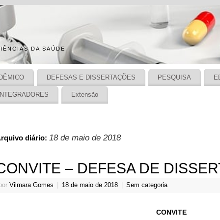
IÊNCIAS DA SAÚDE
DÊMICO
DEFESAS E DISSERTAÇÕES
PESQUISA
E
INTEGRADORES
Extensão
18 de maio de 2018
rquivo diário:
CONVITE – DEFESA DE DISSE
por
Vilmara Gomes
|
18 de maio de 2018
|
Sem categoria
CONVITE