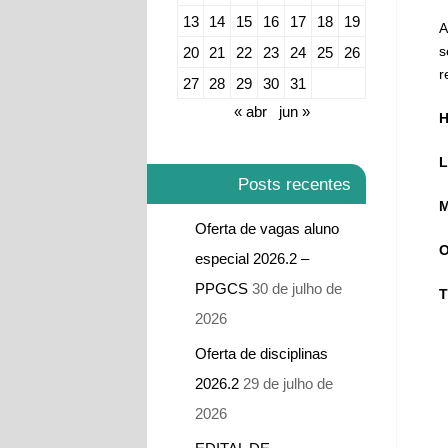
13
14
15
16
17
18
19
A
s
20
21
22
23
24
25
26
r
27
28
29
30
31
« abr
jun »
H
L
Posts recentes
M
Oferta de vagas aluno
O
especial 2026.2 –
PPGCS
30 de julho de
T
2026
Oferta de disciplinas
2026.2
29 de julho de
2026