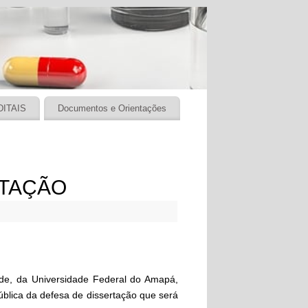
DITAIS
Documentos e Orientações
RTAÇÃO
e, da Universidade Federal do Amapá,
ública da defesa de dissertação que será