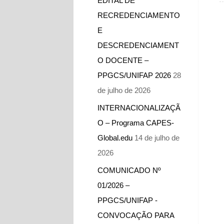
EDITAL DE
RECREDENCIAMENTO
E
DESCREDENCIAMENT
O DOCENTE –
PPGCS/UNIFAP 2026
28
de julho de 2026
INTERNACIONALIZAÇÃ
O – Programa CAPES-
Global.edu
14 de julho de
2026
COMUNICADO Nº
01/2026 –
PPGCS/UNIFAP -​
CONVOCAÇÃO PARA