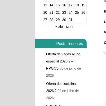
r
13
14
15
16
17
18
19
H
20
21
22
23
24
25
26
27
28
29
30
31
L
« abr
jun »
M
O
Posts recentes
T
Oferta de vagas aluno
especial 2026.2 –
PPGCS
30 de julho de
2026
Oferta de disciplinas
2026.2
29 de julho de
2026