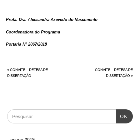
Profa. Dra. Alessandra Azevedo do Nascimento
Coordenadora do Programa
Portaria Nº 2067/2018
«
CONVITE – DEFESA DE
CONVITE – DEFESA DE
DISSERTAÇÃO
DISSERTAÇÃO
»
OK
março 2019