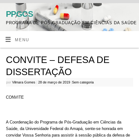
PPGCS
PROGRAMA DE PÓS-GRADUAÇÃO EM CIÊNCIAS DA SAÚDE
MENU
CONVITE – DEFESA DE
DISSERTAÇÃO
por
Vilmara Gomes
|
28 de março de 2019
|
Sem categoria
CONVITE
A Coordenação do Programa de Pós-Graduação em Ciências da
Saúde, da Universidade Federal do Amapá, sente-se honrada em
convidar Vossa Senhoria para assistir à sessão pública da defesa de