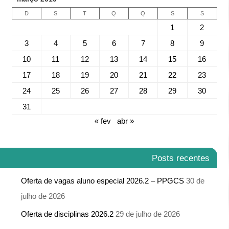
D
S
T
Q
Q
S
S
1
2
3
4
5
6
7
8
9
10
11
12
13
14
15
16
17
18
19
20
21
22
23
24
25
26
27
28
29
30
31
« fev
abr »
Posts recentes
Oferta de vagas aluno especial 2026.2 – PPGCS
30 de
julho de 2026
Oferta de disciplinas 2026.2
29 de julho de 2026