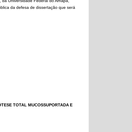
 da Universidade Federal do Amapá,
blica da defesa de dissertação que será
PRÓTESE TOTAL MUCOSSUPORTADA E