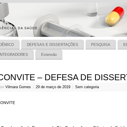
IÊNCIAS DA SAÚDE
DÊMICO
DEFESAS E DISSERTAÇÕES
PESQUISA
E
INTEGRADORES
Extensão
CONVITE – DEFESA DE DISSE
por
Vilmara Gomes
|
29 de março de 2019
|
Sem categoria
ONVITE