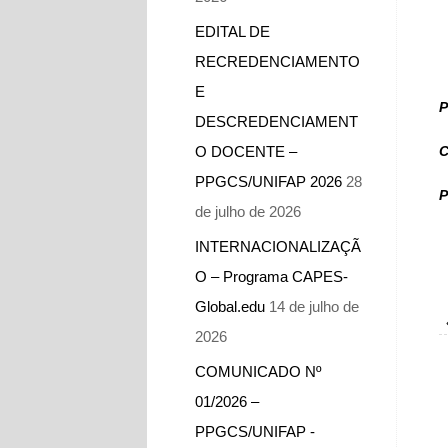
EDITAL DE
RECREDENCIAMENTO
E
P
DESCREDENCIAMENT
O DOCENTE –
C
PPGCS/UNIFAP 2026
28
P
de julho de 2026
INTERNACIONALIZAÇÃ
O – Programa CAPES-
Global.edu
14 de julho de
2026
COMUNICADO Nº
01/2026 –
PPGCS/UNIFAP -​