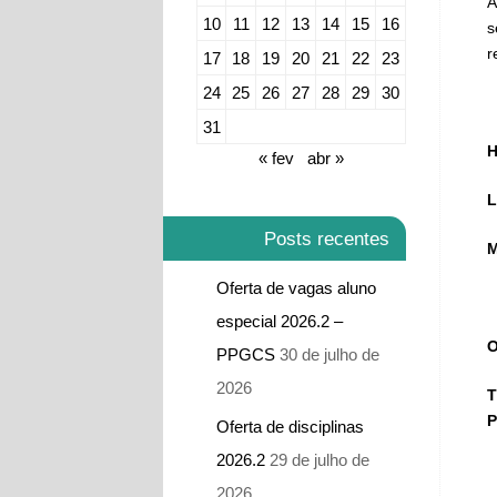
A
10
11
12
13
14
15
16
s
r
17
18
19
20
21
22
23
24
25
26
27
28
29
30
31
H
« fev
abr »
L
Posts recentes
M
Oferta de vagas aluno
especial 2026.2 –
O
PPGCS
30 de julho de
2026
T
P
Oferta de disciplinas
2026.2
29 de julho de
2026