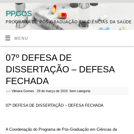
PPGCS
PROGRAMA DE PÓS-GRADUAÇÃO EM CIÊNCIAS DA SAÚDE
MENU
07º DEFESA DE
DISSERTAÇÃO – DEFESA
FECHADA
por
Vilmara Gomes
|
29 de março de 2019
|
Sem categoria
07º DEFESA DE DISSERTAÇÃO – DEFESA FECHADA
A Coordenação do Programa de Pós-Graduação em Ciências da