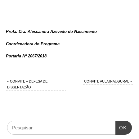
Profa. Dra. Alessandra Azevedo do Nascimento
Coordenadora do Programa
Portaria Nº 2067/2018
«
CONVITE – DEFESA DE
CONVITE AULA INAUGURAL
»
DISSERTAÇÃO
OK