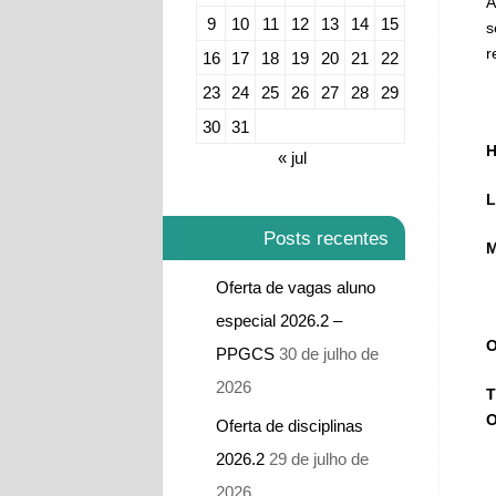
A
9
10
11
12
13
14
15
s
r
16
17
18
19
20
21
22
23
24
25
26
27
28
29
30
31
H
« jul
L
Posts recentes
M
Oferta de vagas aluno
especial 2026.2 –
O
PPGCS
30 de julho de
2026
T
O
Oferta de disciplinas
2026.2
29 de julho de
2026