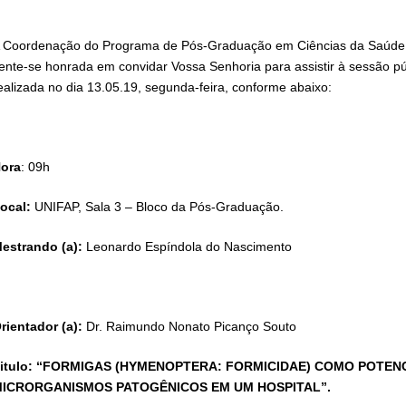
 Coordenação do Programa de Pós-Graduação em Ciências da Saúde,
ente-se honrada em convidar Vossa Senhoria para assistir à sessão pú
ealizada no dia 13.05.19, segunda-feira, conforme abaixo:
ora
: 09h
ocal:
UNIFAP, Sala 3 – Bloco da Pós-Graduação.
estrando (a):
Leonardo Espíndola do Nascimento
rientador (a):
Dr. Raimundo Nonato Picanço Souto
itulo: “FORMIGAS (HYMENOPTERA: FORMICIDAE) COMO POTEN
ICRORGANISMOS PATOGÊNICOS EM UM HOSPITAL”.