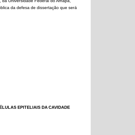
 da Universidade Federal do Amapá,
blica da defesa de dissertação que será
ÉLULAS EPITELIAIS DA CAVIDADE