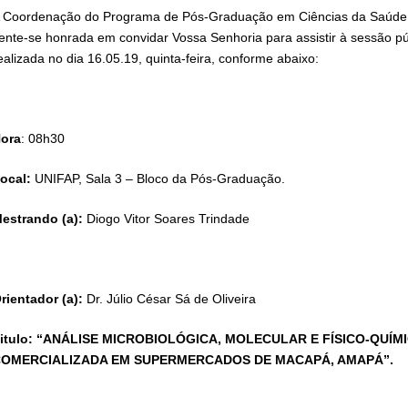
 Coordenação do Programa de Pós-Graduação em Ciências da Saúde,
ente-se honrada em convidar Vossa Senhoria para assistir à sessão pú
ealizada no dia 16.05.19, quinta-feira, conforme abaixo:
ora
: 08h30
ocal:
UNIFAP, Sala 3 – Bloco da Pós-Graduação.
estrando (a):
Diogo Vitor Soares Trindade
rientador (a):
Dr. Júlio César Sá de Oliveira
itulo: “ANÁLISE MICROBIOLÓGICA, MOLECULAR E FÍSICO-QUÍM
OMERCIALIZADA EM SUPERMERCADOS DE MACAPÁ, AMAPÁ”.