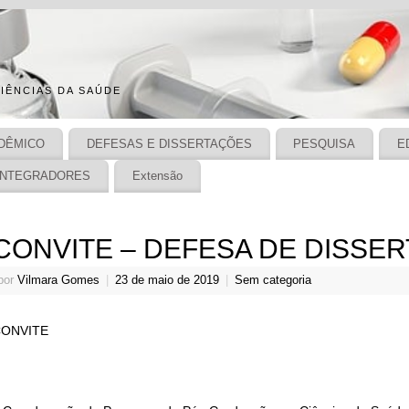
IÊNCIAS DA SAÚDE
DÊMICO
DEFESAS E DISSERTAÇÕES
PESQUISA
E
INTEGRADORES
Extensão
CONVITE – DEFESA DE DISSE
por
Vilmara Gomes
|
23 de maio de 2019
|
Sem categoria
ONVITE