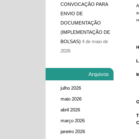
CONVOCAÇÃO PARA
A
s
ENVIO DE
r
DOCUMENTAÇÃO
(IMPLEMENTAÇÃO DE
BOLSAS)
4 de maio de
H
2026
L
Arquivos
M
julho 2026
maio 2026
O
abril 2026
T
março 2026
C
janeiro 2026