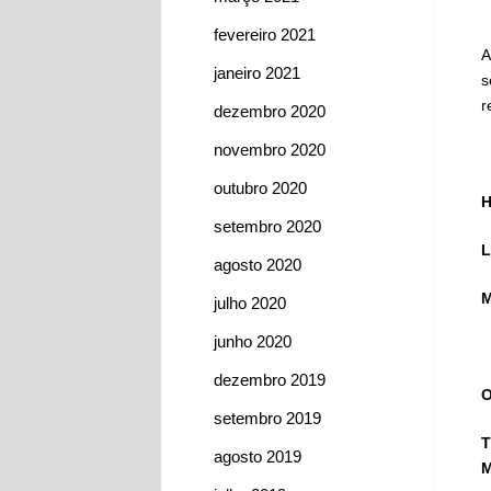
fevereiro 2021
A
janeiro 2021
s
r
dezembro 2020
novembro 2020
outubro 2020
H
setembro 2020
L
agosto 2020
M
julho 2020
junho 2020
dezembro 2019
O
setembro 2019
T
agosto 2019
M