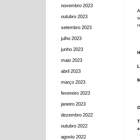
novembro 2023
A
outubro 2023
s
r
setembro 2023
julho 2023
junho 2023
H
maio 2023
L
abril 2023
M
março 2023
fevereiro 2023
janeiro 2023
O
dezembro 2022
T
outubro 2022
s
agosto 2022