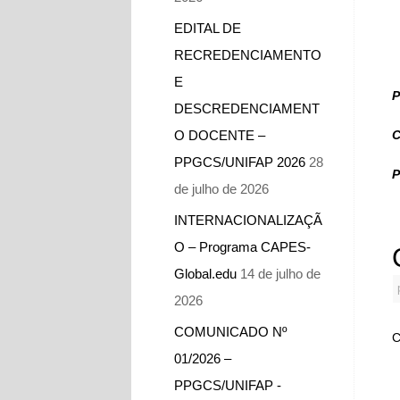
EDITAL DE
RECREDENCIAMENTO
E
P
DESCREDENCIAMENT
O DOCENTE –
C
PPGCS/UNIFAP 2026
28
P
de julho de 2026
INTERNACIONALIZAÇÃ
O – Programa CAPES-
Global.edu
14 de julho de
2026
COMUNICADO Nº
C
01/2026 –
PPGCS/UNIFAP -​