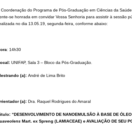
 Coordenação do Programa de Pós-Graduação em Ciências da Saúde,
ente-se honrada em convidar Vossa Senhoria para assistir à sessão pú
ealizada no dia 13.05.19, segunda-feira, conforme abaixo:
ora
: 14h30
ocal:
UNIFAP, Sala 3 – Bloco da Pós-Graduação.
estrando (a):
André de Lima Brito
rientador (a):
Dra. Raquel Rodrigues do Amaral
itulo: “DESENVOLVIMENTO DE NANOEMULSÃO À BASE DE ÓLEO
uaveolens
Mart. ex Spreng (LAMIACEAE) e AVALIAÇÃO DE SEU 