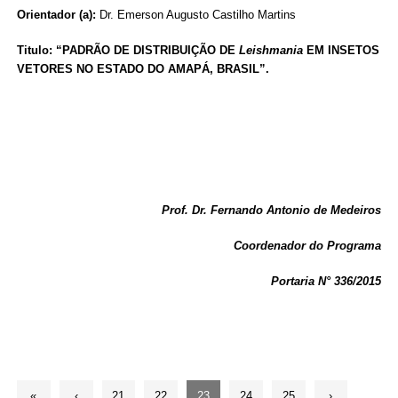
Orientador (a):
Dr. Emerson Augusto Castilho Martins
Titulo: “PADRÃO DE DISTRIBUIÇÃO DE
Leishmania
EM INSETOS
VETORES NO ESTADO DO AMAPÁ, BRASIL”.
Prof. Dr. Fernando Antonio de Medeiros
Coordenador do Programa
Portaria N° 336/2015
«
‹
21
22
23
24
25
›