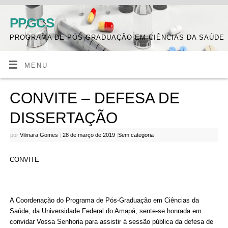
PPGCS
PROGRAMA DE PÓS-GRADUAÇÃO EM CIÊNCIAS DA SAÚDE
MENU
CONVITE – DEFESA DE
DISSERTAÇÃO
por
Vilmara Gomes
|
28 de março de 2019
|
Sem categoria
CONVITE
A Coordenação do Programa de Pós-Graduação em Ciências da
Saúde, da Universidade Federal do Amapá, sente-se honrada em
convidar Vossa Senhoria para assistir à sessão pública da defesa de