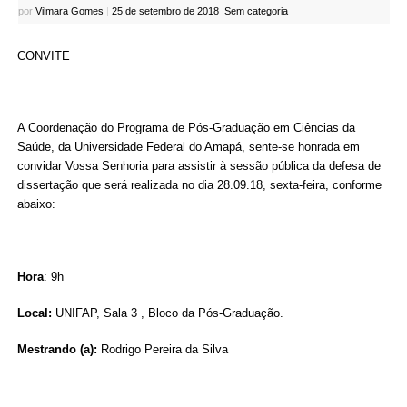
por
Vilmara Gomes
|
25 de setembro de 2018
|
Sem categoria
CONVITE
A Coordenação do Programa de Pós-Graduação em Ciências da
Saúde, da Universidade Federal do Amapá, sente-se honrada em
convidar Vossa Senhoria para assistir à sessão pública da defesa de
dissertação que será realizada no dia 28.09.18, sexta-feira, conforme
abaixo:
Hora
: 9h
Local:
UNIFAP, Sala 3 , Bloco da Pós-Graduação.
Mestrando (a):
Rodrigo Pereira da Silva