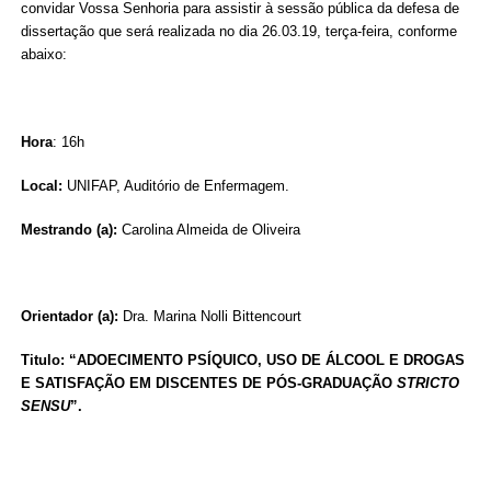
convidar Vossa Senhoria para assistir à sessão pública da defesa de
dissertação que será realizada no dia 26.03.19, terça-feira, conforme
abaixo:
Hora
: 16h
Local:
UNIFAP, Auditório de Enfermagem.
Mestrando (a):
Carolina Almeida de Oliveira
Orientador (a):
Dra. Marina Nolli Bittencourt
Titulo: “ADOECIMENTO PSÍQUICO, USO DE ÁLCOOL E DROGAS
E SATISFAÇÃO EM DISCENTES DE PÓS-GRADUAÇÃO
STRICTO
SENSU
”.