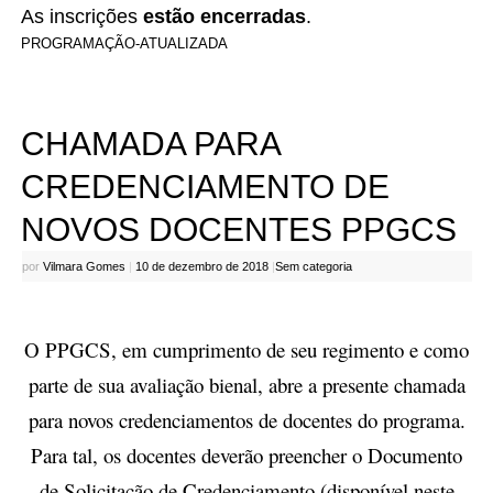
As inscrições
estão encerradas
.
PROGRAMAÇÃO-ATUALIZADA
CHAMADA PARA
CREDENCIAMENTO DE
NOVOS DOCENTES PPGCS
por
Vilmara Gomes
|
10 de dezembro de 2018
|
Sem categoria
O PPGCS, em cumprimento de seu regimento e como
parte de sua avaliação bienal, abre a presente chamada
para novos credenciamentos de docentes do programa.
Para tal, os docentes deverão preencher o Documento
de Solicitação de Credenciamento (disponível neste