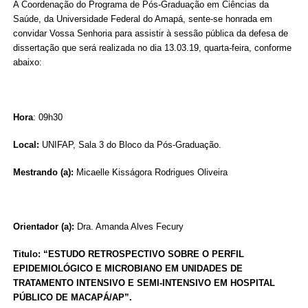
A Coordenação do Programa de Pós-Graduação em Ciências da
Saúde, da Universidade Federal do Amapá, sente-se honrada em
convidar Vossa Senhoria para assistir à sessão pública da defesa de
dissertação que será realizada no dia 13.03.19, quarta-feira, conforme
abaixo:
Hora
: 09h30
Local:
UNIFAP, Sala 3 do Bloco da Pós-Graduação.
Mestrando (a):
Micaelle Kisságora Rodrigues Oliveira
Orientador (a):
Dra. Amanda Alves Fecury
Titulo: “ESTUDO RETROSPECTIVO SOBRE O PERFIL
EPIDEMIOLÓGICO E MICROBIANO EM UNIDADES DE
TRATAMENTO INTENSIVO E SEMI-INTENSIVO EM HOSPITAL
PÚBLICO DE MACAPÁ/AP”.