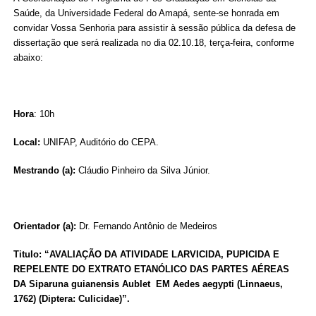
Saúde, da Universidade Federal do Amapá, sente-se honrada em
convidar Vossa Senhoria para assistir à sessão pública da defesa de
dissertação que será realizada no dia 02.10.18, terça-feira, conforme
abaixo:
Hora
: 10h
Local:
UNIFAP, Auditório do CEPA.
Mestrando (a):
Cláudio Pinheiro da Silva Júnior.
Orientador (a):
Dr. Fernando Antônio de Medeiros
Titulo: “
AVALIAÇÃO DA ATIVIDADE LARVICIDA, PUPICIDA E
REPELENTE DO EXTRATO ETANÓLICO DAS PARTES AÉREAS
DA Siparuna guianensis Aublet EM Aedes aegypti (Linnaeus,
1762) (Diptera: Culicidae)”.