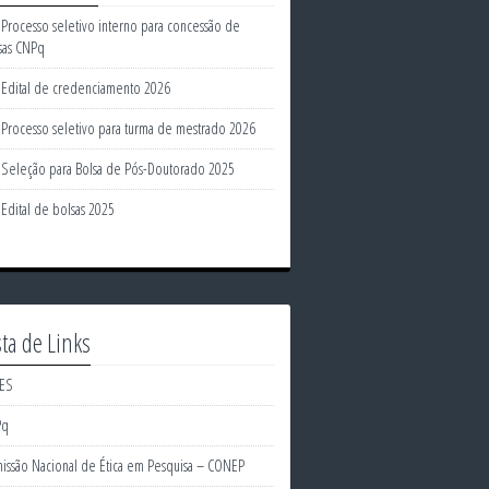
Processo seletivo interno para concessão de
sas CNPq
Edital de credenciamento 2026
Processo seletivo para turma de mestrado 2026
Seleção para Bolsa de Pós-Doutorado 2025
Edital de bolsas 2025
sta de Links
ES
Pq
issão Nacional de Ética em Pesquisa – CONEP