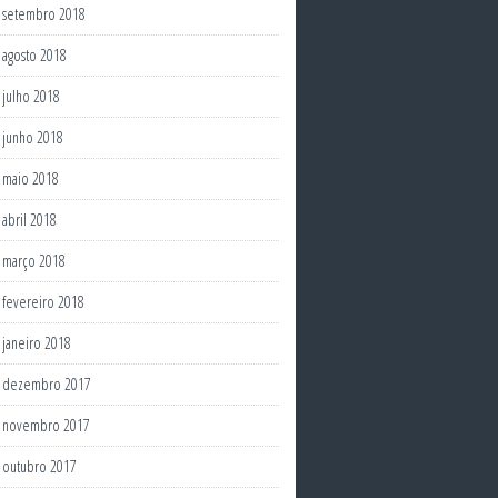
setembro 2018
agosto 2018
julho 2018
junho 2018
maio 2018
abril 2018
março 2018
fevereiro 2018
janeiro 2018
dezembro 2017
novembro 2017
outubro 2017