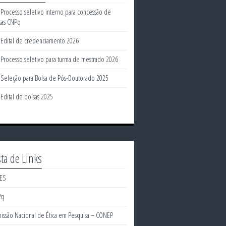
Processo seletivo interno para concessão de
sas CNPq
Edital de credenciamento 2026
Processo seletivo para turma de mestrado 2026
Seleção para Bolsa de Pós-Doutorado 2025
Edital de bolsas 2025
sta de Links
ES
Pq
issão Nacional de Ética em Pesquisa – CONEP