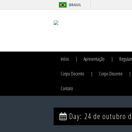
BRASIL
Início
Apresentação
Regula
Corpo Docente
Corpo Discente
Contato
Day:
24 de outubro 