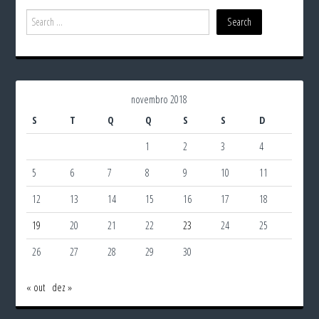
novembro 2018
S
T
Q
Q
S
S
D
1
2
3
4
5
6
7
8
9
10
11
12
13
14
15
16
17
18
19
20
21
22
23
24
25
26
27
28
29
30
« out
dez »