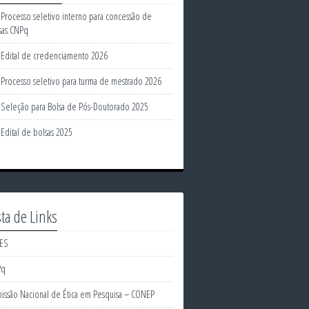
Processo seletivo interno para concessão de
sas CNPq
Edital de credenciamento 2026
Processo seletivo para turma de mestrado 2026
Seleção para Bolsa de Pós-Doutorado 2025
Edital de bolsas 2025
sta de Links
ES
Pq
issão Nacional de Ética em Pesquisa – CONEP