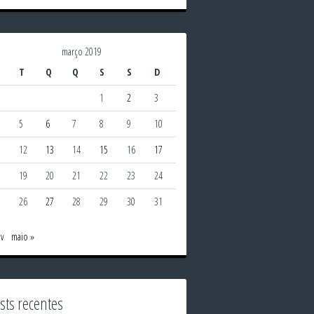
março 2019
T
Q
Q
S
S
D
1
2
3
5
6
7
8
9
10
1
12
13
14
15
16
17
8
19
20
21
22
23
24
5
26
27
28
29
30
31
ev
maio »
sts recentes