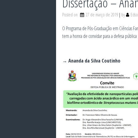
Dissertação – Ana
Posted on
27 de março de 2019
by
Edso
O Programa de Pós-Graduação em Ciências Far
tem a honra de convidar para a defesa pública
→ Ananda da Silva Coutinho