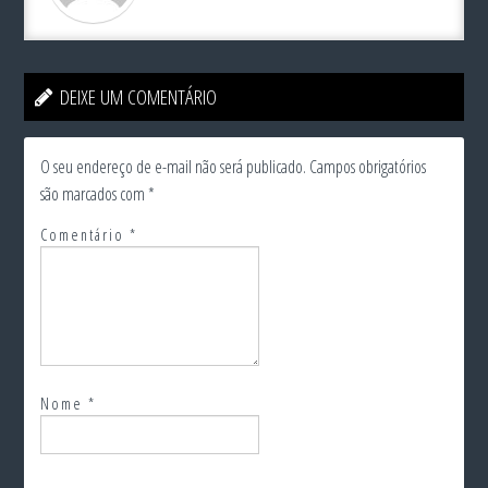
DEIXE UM COMENTÁRIO
O seu endereço de e-mail não será publicado.
Campos obrigatórios
são marcados com
*
Comentário
*
Nome
*