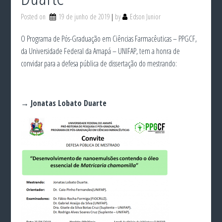
Posted on
19 de junho de 2019
by
Edson Junior
O Programa de Pós-Graduação em Ciências Farmacêuticas – PPGCF,
da Universidade Federal da Amapá – UNIFAP, tem a honra de
convidar para a defesa pública de dissertação do mestrando:
→ Jonatas Lobato Duarte