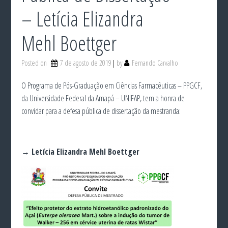
– Letícia Elizandra
Mehl Boettger
Posted on
7 de agosto de 2019
by
Fernando Carvalho
O Programa de Pós-Graduação em Ciências Farmacêuticas – PPGCF,
da Universidade Federal da Amapá – UNIFAP, tem a honra de
convidar para a defesa pública de dissertação da mestranda:
→ Letícia Elizandra Mehl Boettger