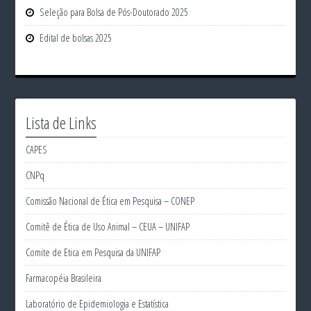
Seleção para Bolsa de Pós-Doutorado 2025
Edital de bolsas 2025
Lista de Links
CAPES
CNPq
Comissão Nacional de Ética em Pesquisa – CONEP
Comitê de Ética de Uso Animal – CEUA – UNIFAP
Comite de Etica em Pesquisa da UNIFAP
Farmacopéia Brasileira
Laboratório de Epidemiologia e Estatística