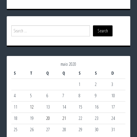
maio 2020
S
T
Q
Q
S
S
D
1
2
3
4
5
6
7
8
9
10
11
12
13
14
15
16
17
18
19
20
21
22
23
24
25
26
27
28
29
30
31