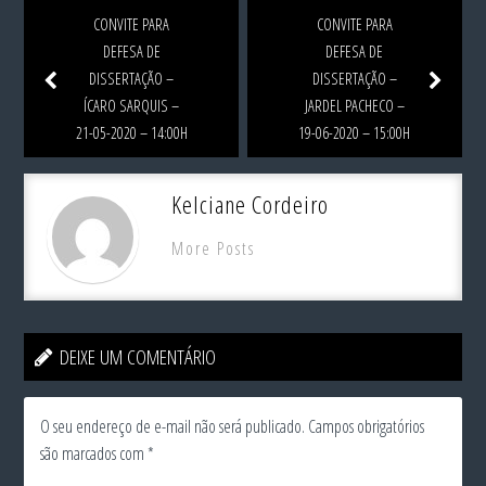
CONVITE PARA
CONVITE PARA
DEFESA DE
DEFESA DE
DISSERTAÇÃO –
DISSERTAÇÃO –
ÍCARO SARQUIS –
JARDEL PACHECO –
21-05-2020 – 14:00H
19-06-2020 – 15:00H
Kelciane Cordeiro
More Posts
DEIXE UM COMENTÁRIO
O seu endereço de e-mail não será publicado.
Campos obrigatórios
são marcados com
*