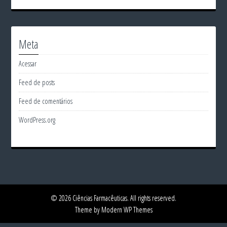
Meta
Acessar
Feed de posts
Feed de comentários
WordPress.org
© 2026 Ciências Farmacêuticas. All rights reserved.
Theme by Modern WP Themes