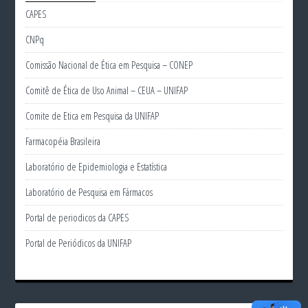
CAPES
CNPq
Comissão Nacional de Ética em Pesquisa – CONEP
Comitê de Ética de Uso Animal – CEUA – UNIFAP
Comite de Etica em Pesquisa da UNIFAP
Farmacopéia Brasileira
Laboratório de Epidemiologia e Estatística
Laboratório de Pesquisa em Fármacos
Portal de periodicos da CAPES
Portal de Periódicos da UNIFAP