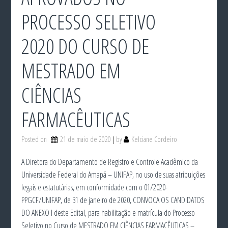
PROCESSO SELETIVO
2020 DO CURSO DE
MESTRADO EM
CIÊNCIAS
FARMACÊUTICAS
Posted on
21 de maio de 2020
by
Kelciane Cordeiro
A Diretora do Departamento de Registro e Controle Acadêmico da
Universidade Federal do Amapá – UNIFAP, no uso de suas atribuições
legais e estatutárias, em conformidade com o 01/2020-
PPGCF/UNIFAP, de 31 de janeiro de 2020, CONVOCA OS CANDIDATOS
DO ANEXO I deste Edital, para habilitação e matrícula do Processo
Seletivo no Curso de MESTRADO EM CIÊNCIAS FARMACÊUTICAS –