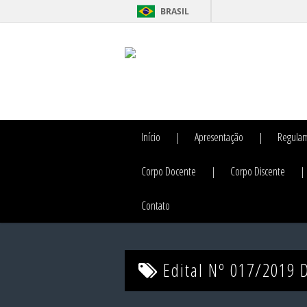
BRASIL
Início
Apresentação
Regula
Corpo Docente
Corpo Discente
Contato
Edital Nº 017/2019 