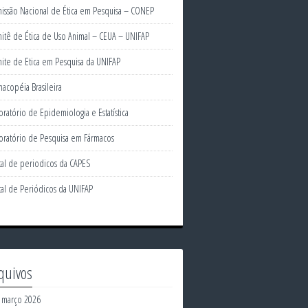
issão Nacional de Ética em Pesquisa – CONEP
itê de Ética de Uso Animal – CEUA – UNIFAP
ite de Etica em Pesquisa da UNIFAP
macopéia Brasileira
oratório de Epidemiologia e Estatística
oratório de Pesquisa em Fármacos
tal de periodicos da CAPES
tal de Periódicos da UNIFAP
quivos
março 2026