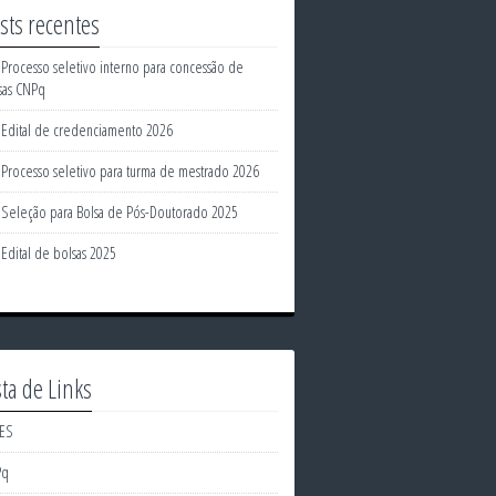
sts recentes
Processo seletivo interno para concessão de
sas CNPq
Edital de credenciamento 2026
Processo seletivo para turma de mestrado 2026
Seleção para Bolsa de Pós-Doutorado 2025
Edital de bolsas 2025
sta de Links
ES
Pq