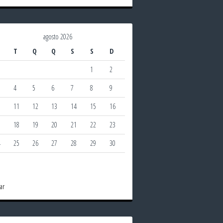
agosto 2026
T
Q
Q
S
S
D
1
2
4
5
6
7
8
9
0
11
12
13
14
15
16
7
18
19
20
21
22
23
4
25
26
27
28
29
30
1
ar