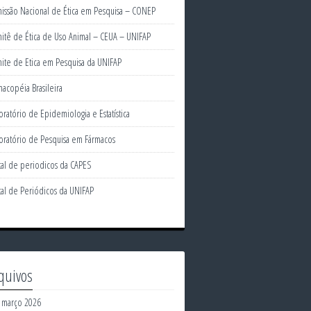
issão Nacional de Ética em Pesquisa – CONEP
itê de Ética de Uso Animal – CEUA – UNIFAP
ite de Etica em Pesquisa da UNIFAP
macopéia Brasileira
oratório de Epidemiologia e Estatística
oratório de Pesquisa em Fármacos
tal de periodicos da CAPES
tal de Periódicos da UNIFAP
quivos
março 2026