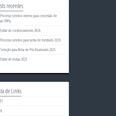
sts recentes
Processo seletivo interno para concessão de
sas CNPq
Edital de credenciamento 2026
Processo seletivo para turma de mestrado 2026
Seleção para Bolsa de Pós-Doutorado 2025
Edital de bolsas 2025
sta de Links
ES
Pq