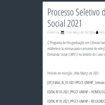
Processo Seletivo
Social 2021
Posted on
23 de março de 2021
by
Kelc
O Programa de Pós-graduação em Ciências Farma
estabelece as normas para o processo de seleç
Demanda Social (CAPES) no âmbito do Curso 
Período de inscrição: 24de Março de 2021.
[01] Edital_N_01-2021-PPGCF-UNIFAP_Selecao-
EDITAL Nº 01-2021_PPGCF-UNIFAP – HOMOLO
EDITAL Nº 01-2021_PPGCF-UNIFAP – RESULTAD