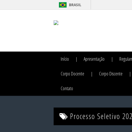
BRASIL
Início
Apresentação
Regula
Corpo Docente
Corpo Discente
Contato
Processo Seletivo 20