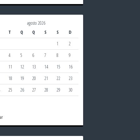
agosto 2026
T
Q
Q
S
S
D
1
2
4
5
6
7
8
9
0
11
12
13
14
15
16
7
18
19
20
21
22
23
4
25
26
27
28
29
30
1
ar