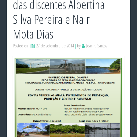
das discentes Albertina
Silva Pereira e Nair
Mota Dias
Posted on
27 de setembro de 2014
by
Joanira Santos