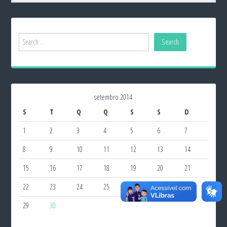
setembro 2014
S
T
Q
Q
S
S
D
1
2
3
4
5
6
7
8
9
10
11
12
13
14
15
16
17
18
19
20
21
22
23
24
25
26
27
28
29
30