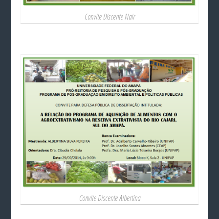
Convite Discente Nair
Convite Discente Albertina