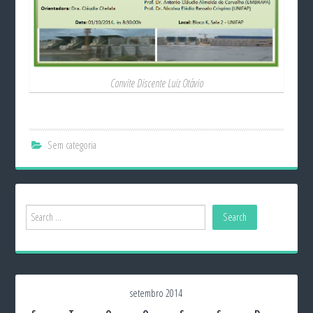
Convite Discente Luiz Otávio
Sem categoria
setembro 2014