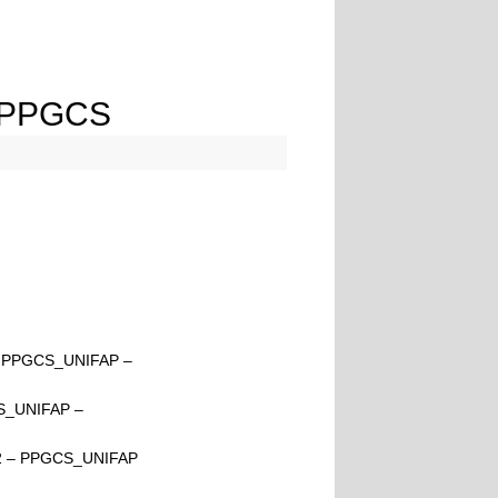
-PPGCS
 PPGCS_UNIFAP –
CS_UNIFAP –
022 – PPGCS_UNIFAP