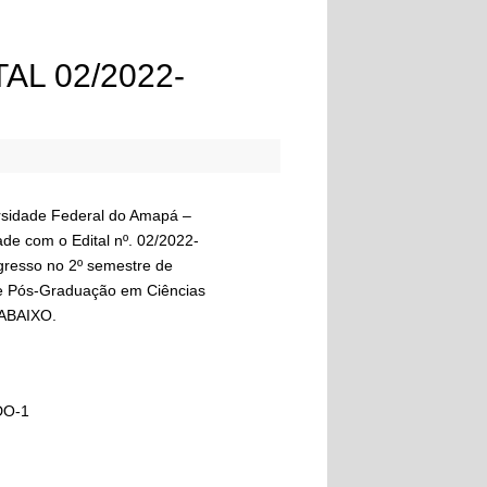
AL 02/2022-
rsidade Federal do Amapá –
ade com o Edital nº. 02/2022-
resso no 2º semestre de
 de Pós-Graduação em Ciências
 ABAIXO.
DO-1