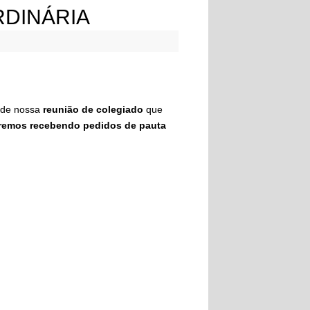
DINÁRIA
 de nossa
reunião de colegiado
que
taremos recebendo pedidos de pauta