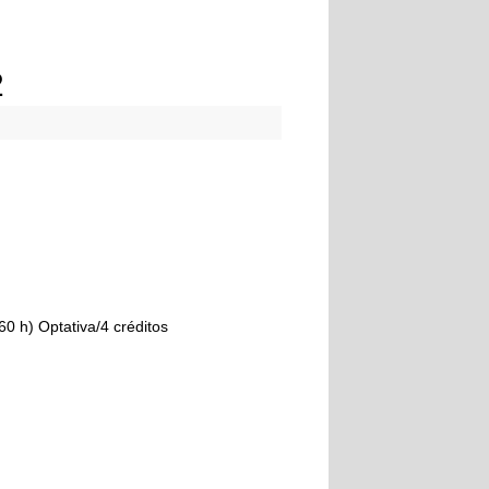
2
60 h) Optativa/4 créditos