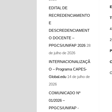
E
EDITAL DE
RECREDENCIAMENTO
T
E
4
DESCREDENCIAMENT
O DOCENTE –
2
PPGCS/UNIFAP 2026
28
P
de julho de 2026
INTERNACIONALIZAÇÃ
C
O – Programa CAPES-
O
Global.edu
14 de julho de
2026
COMUNICADO Nº
01/2026 –
PPGCS/UNIFAP -​