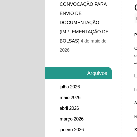
CONVOCAÇÃO PARA
ENVIO DE
DOCUMENTAÇÃO
(IMPLEMENTAÇÃO DE
P
BOLSAS)
4 de maio de
C
2026
o
a
Arquivos
L
julho 2026
h
maio 2026
A
abril 2026
R
março 2026
janeiro 2026
S