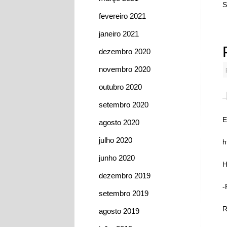
fevereiro 2021
janeiro 2021
dezembro 2020
novembro 2020
outubro 2020
–
setembro 2020
E
agosto 2020
julho 2020
h
junho 2020
H
dezembro 2019
-
setembro 2019
R
agosto 2019