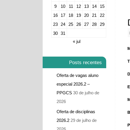
9
10
11
12
13
14
15
16
17
18
19
20
21
22
23
24
25
26
27
28
29
30
31
« jul
M
T
Posts recentes
D
Oferta de vagas aluno
especial 2026.2 –
E
PPGCS
30 de julho de
M
2026
Oferta de disciplinas
B
2026.2
29 de julho de
P
2026