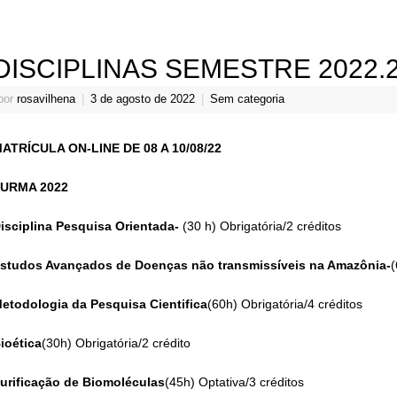
DISCIPLINAS SEMESTRE 2022.
por
rosavilhena
|
3 de agosto de 2022
|
Sem categoria
ATRÍCULA ON-LINE DE 08 A 10/08/22
URMA 2022
isciplina Pesquisa Orientada-
(30 h) Obrigatória/2 créditos
studos Avançados de Doenças não transmissíveis na Amazônia-
(
etodologia da Pesquisa Cientifica
(60h) Obrigatória/4 créditos
ioética
(30h) Obrigatória/2 crédito
urificação de Biomoléculas
(45h) Optativa/3 créditos