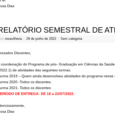
osa Dias
RELATÓRIO SEMESTRAL DE ATI
por
rosavilhena
|
29 de junho de 2022
|
Sem categoria
rezados Discentes,
 coordenação do Programa de pós- Graduação em Ciências da Saúde sol
2022.1) de atividades das seguintes turmas:
urma 2019 – Quem ainda desenvolveu atividades do programa nesse 
urma 2020 -Todos os discentes.
urma 2021- Todos os discentes
ERÍODO DE ENTREGA: DE 18 a 22/07/2022.
tenciosamente,
osa Dias