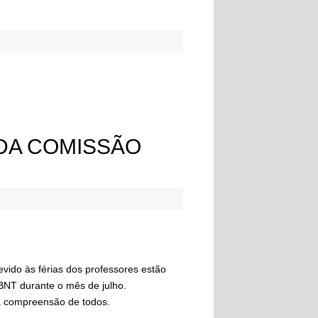
DA COMISSÃO
s férias dos professores estão
BNT durante o mês de julho.
a compreensão de todos.