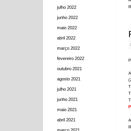
R
julho 2022
junho 2022
maio 2022
abril 2022
março 2022
fevereiro 2022
P
outubro 2021
A
agosto 2021
(
T
julho 2021
T
junho 2021
T
P
maio 2021
abril 2021
A
R
março 2021