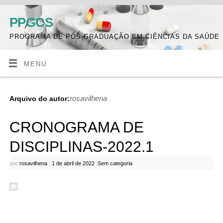
PPGCS
PROGRAMA DE PÓS-GRADUAÇÃO EM CIÊNCIAS DA SAÚDE
MENU
rosavilhena
Arquivo do autor:
CRONOGRAMA DE
DISCIPLINAS-2022.1
por
rosavilhena
|
1 de abril de 2022
|
Sem categoria