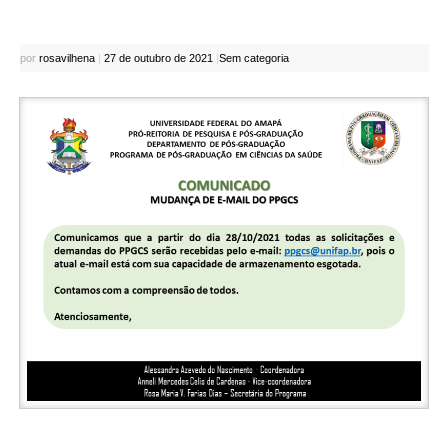
por
rosavilhena
|
27 de outubro de 2021
|
Sem categoria