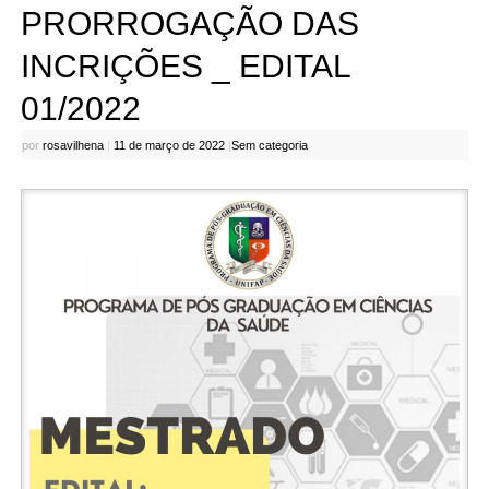
PRORROGAÇÃO DAS
INCRIÇÕES _ EDITAL
01/2022
por
rosavilhena
|
11 de março de 2022
|
Sem categoria