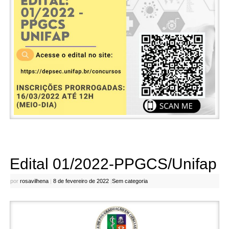
Edital 01/2022-PPGCS/Unifap
por
rosavilhena
|
8 de fevereiro de 2022
|
Sem categoria